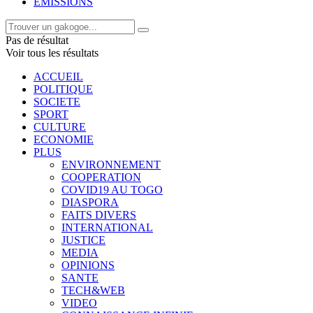
EMISSIONS
Pas de résultat
Voir tous les résultats
ACCUEIL
POLITIQUE
SOCIETE
SPORT
CULTURE
ECONOMIE
PLUS
ENVIRONNEMENT
COOPERATION
COVID19 AU TOGO
DIASPORA
FAITS DIVERS
INTERNATIONAL
JUSTICE
MEDIA
OPINIONS
SANTE
TECH&WEB
VIDEO