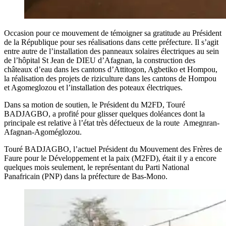
Occasion pour ce mouvement de témoigner sa gratitude au Président
de la République pour ses réalisations dans cette préfecture. Il s’agit
entre autre de l’installation des panneaux solaires électriques au sein
de l’hôpital St Jean de DIEU d’Afagnan, la construction des
châteaux d’eau dans les cantons d’Attitogon, Agbetiko et Hompou,
la réalisation des projets de riziculture dans les cantons de Hompou
et Agomeglozou et l’installation des poteaux électriques.
Dans sa motion de soutien, le Président du M2FD, Touré
BADJAGBO, a profité pour glisser quelques doléances dont la
principale est relative à l’état très défectueux de la route Amegnran-
Afagnan-Agoméglozou.
Touré BADJAGBO, l’actuel Président du Mouvement des Frères de
Faure pour le Développement et la paix (M2FD), était il y a encore
quelques mois seulement, le représentant du Parti National
Panafricain (PNP) dans la préfecture de Bas-Mono.