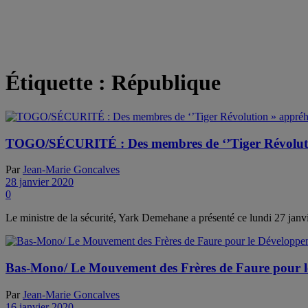
Étiquette :
République
TOGO/SÉCURITÉ : Des membres de ‘’Tiger Révolutio
Par
Jean-Marie Goncalves
28 janvier 2020
0
Le ministre de la sécurité, Yark Demehane a présenté ce lundi 27 janvie
Bas-Mono/ Le Mouvement des Frères de Faure pour le
Par
Jean-Marie Goncalves
16 janvier 2020