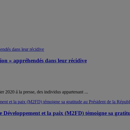
n » appréhendés dans leur récidive
r 2020 á la presse, des individus appartenant ...
 Développement et la paix (M2FD) témoigne sa gratitu