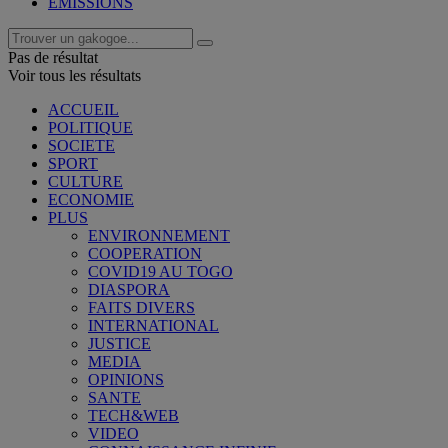
EMISSIONS
Pas de résultat
Voir tous les résultats
ACCUEIL
POLITIQUE
SOCIETE
SPORT
CULTURE
ECONOMIE
PLUS
ENVIRONNEMENT
COOPERATION
COVID19 AU TOGO
DIASPORA
FAITS DIVERS
INTERNATIONAL
JUSTICE
MEDIA
OPINIONS
SANTE
TECH&WEB
VIDEO