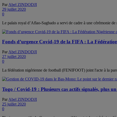
Par
Abel ZINDODJI
29 juillet 2020
0
Le palais royal d’Aflao-Sagbado a servi de cadre à une cérémonie de 
Fonds d’urgence Covid-19 de la FIFA : La Fédération
Par
Abel ZINDODJI
27 juillet 2020
0
La fédération nigérienne de football (FENIFOOT) joint l'acte à la parole
Togo / Covid-19 : Plusieurs cas actifs signalés, plus un
Par
Abel ZINDODJI
25 juillet 2020
0