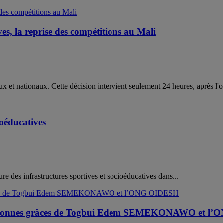
ves, la reprise des compétitions au Mali
et nationaux. Cette décision intervient seulement 24 heures, après l'ou
ioéducatives
re des infrastructures sportives et socioéducatives dans...
les bonnes grâces de Togbui Edem SEMEKONAWO et 