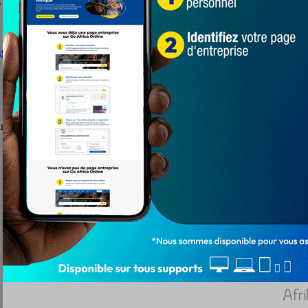
 dans la journée du 24 juillet 2020, au...
nge
r pour la consommation. Selon les nutritionnistes, une consommation ra