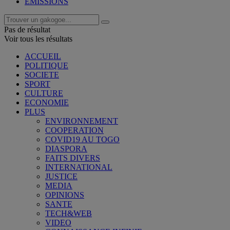
EMISSIONS
Pas de résultat
Voir tous les résultats
ACCUEIL
POLITIQUE
SOCIETE
SPORT
CULTURE
ECONOMIE
PLUS
ENVIRONNEMENT
COOPERATION
COVID19 AU TOGO
DIASPORA
FAITS DIVERS
INTERNATIONAL
JUSTICE
MEDIA
OPINIONS
SANTE
TECH&WEB
VIDEO