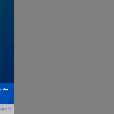
isonnée...