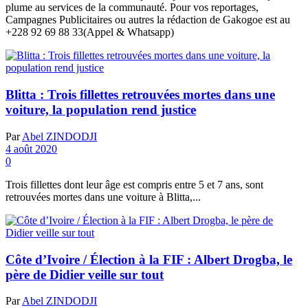
plume au services de la communauté. Pour vos reportages,
Campagnes Publicitaires ou autres la rédaction de Gakogoe est au
+228 92 69 88 33(Appel & Whatsapp)
Blitta : Trois fillettes retrouvées mortes dans une
voiture, la population rend justice
Par
Abel ZINDODJI
4 août 2020
0
Trois fillettes dont leur âge est compris entre 5 et 7 ans, sont
retrouvées mortes dans une voiture à Blitta,...
Côte d’Ivoire / Élection à la FIF : Albert Drogba, le
père de Didier veille sur tout
Par
Abel ZINDODJI