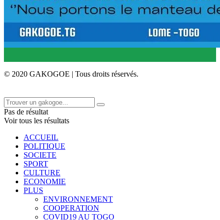
© 2020 GAKOGOE | Tous droits réservés.
Pas de résultat
Voir tous les résultats
ACCUEIL
POLITIQUE
SOCIETE
SPORT
CULTURE
ECONOMIE
PLUS
ENVIRONNEMENT
COOPERATION
COVID19 AU TOGO