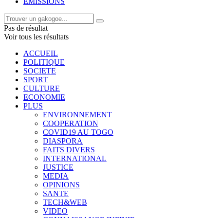
EMISSIONS
Pas de résultat
Voir tous les résultats
ACCUEIL
POLITIQUE
SOCIETE
SPORT
CULTURE
ECONOMIE
PLUS
ENVIRONNEMENT
COOPERATION
COVID19 AU TOGO
DIASPORA
FAITS DIVERS
INTERNATIONAL
JUSTICE
MEDIA
OPINIONS
SANTE
TECH&WEB
VIDEO