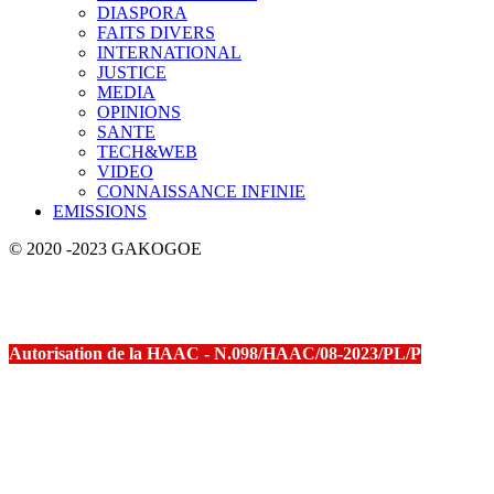
DIASPORA
FAITS DIVERS
INTERNATIONAL
JUSTICE
MEDIA
OPINIONS
SANTE
TECH&WEB
VIDEO
CONNAISSANCE INFINIE
EMISSIONS
© 2020 -2023 GAKOGOE
Autorisation de la HAAC - N.098/HAAC/08-2023/PL/P