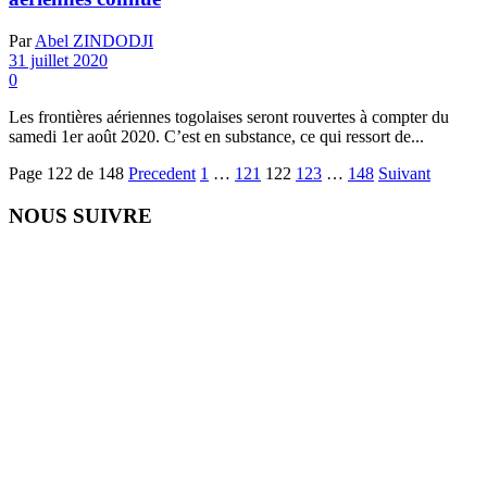
Par
Abel ZINDODJI
31 juillet 2020
0
Les frontières aériennes togolaises seront rouvertes à compter du
samedi 1er août 2020. C’est en substance, ce qui ressort de...
Page 122 de 148
Precedent
1
…
121
122
123
…
148
Suivant
NOUS SUIVRE