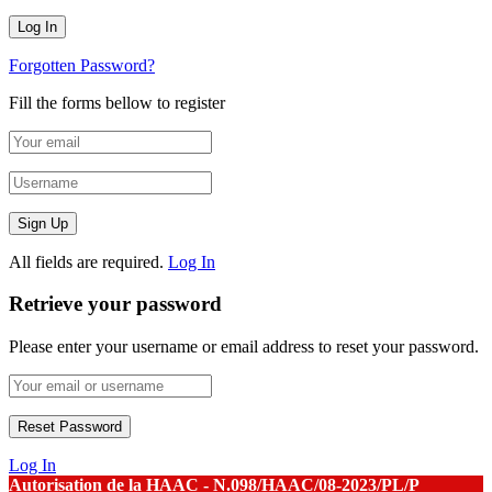
Forgotten Password?
Fill the forms bellow to register
All fields are required.
Log In
Retrieve your password
Please enter your username or email address to reset your password.
Log In
Autorisation de la HAAC - N.098/HAAC/08-2023/PL/P