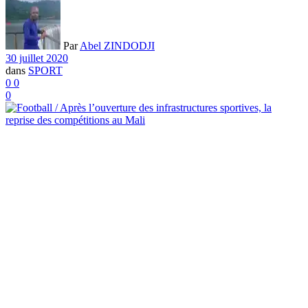
Par
Abel ZINDODJI
30 juillet 2020
dans
SPORT
0
0
0