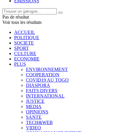
EMISSIONS
Pas de résultat
Voir tous les résultats
ACCUEIL
POLITIQUE
SOCIETE
SPORT
CULTURE
ECONOMIE
PLUS
ENVIRONNEMENT
COOPERATION
COVID19 AU TOGO
DIASPORA
FAITS DIVERS
INTERNATIONAL
JUSTICE
MEDIA
OPINIONS
SANTE
TECH&WEB
VIDEO