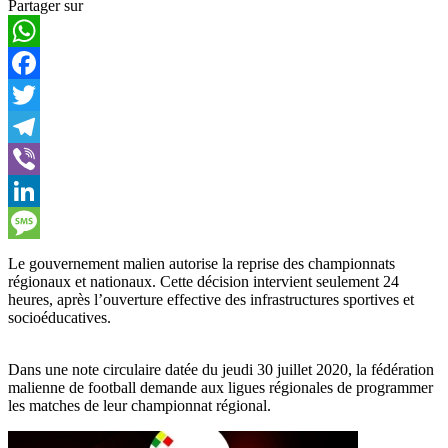
Partager sur
WhatsApp
Facebook
Twitter
Telegram
Viber
LinkedIn
Message
Le gouvernement malien autorise la reprise des championnats
régionaux et nationaux. Cette décision intervient seulement 24
heures, après l’ouverture effective des infrastructures sportives et
socioéducatives.
Dans une note circulaire datée du jeudi 30 juillet 2020, la fédération
malienne de football demande aux ligues régionales de programmer
les matches de leur championnat régional.