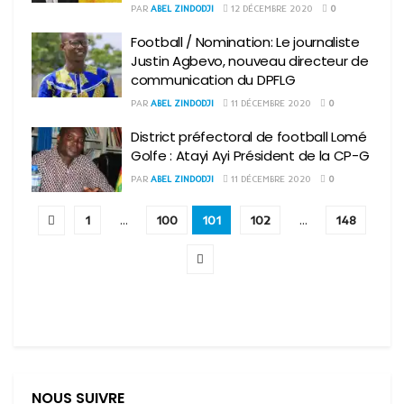
PAR
ABEL ZINDODJI
12 DÉCEMBRE 2020
0
Football / Nomination: Le journaliste
Justin Agbevo, nouveau directeur de
communication du DPFLG
PAR
ABEL ZINDODJI
11 DÉCEMBRE 2020
0
District préfectoral de football Lomé
Golfe : Atayi Ayi Président de la CP-G
PAR
ABEL ZINDODJI
11 DÉCEMBRE 2020
0
1
…
100
101
102
…
148
NOUS SUIVRE