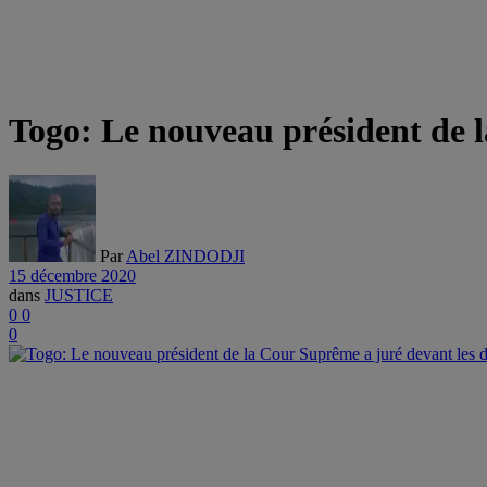
Togo: Le nouveau président de 
Par
Abel ZINDODJI
15 décembre 2020
dans
JUSTICE
0
0
0