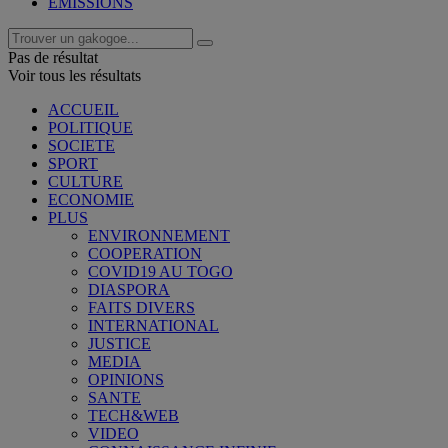
EMISSIONS
Pas de résultat
Voir tous les résultats
ACCUEIL
POLITIQUE
SOCIETE
SPORT
CULTURE
ECONOMIE
PLUS
ENVIRONNEMENT
COOPERATION
COVID19 AU TOGO
DIASPORA
FAITS DIVERS
INTERNATIONAL
JUSTICE
MEDIA
OPINIONS
SANTE
TECH&WEB
VIDEO