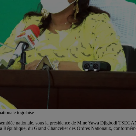
tionale togolaise
Assemblée nationale, sous la présidence de Mme Yawa Djigbodi TSEGAN,
de la République, du Grand Chancelier des Ordres Nationaux, conformément