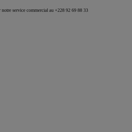
rvice commercial au +228 92 69 88 33