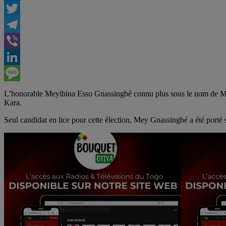
Facebook
Twitter
Telegram
Viber
LinkedIn
Message
L’honorable Meyibina Esso Gnassingbé connu plus sous le nom de Mey
Kara.
Seul candidat en lice pour cette élection, Mey Gnassingbé a été porté