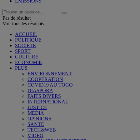
EMISSIONS
Pas de résultat
Voir tous les résultats
ACCUEIL
POLITIQUE
SOCIETE
SPORT
CULTURE
ECONOMIE
PLUS
ENVIRONNEMENT
COOPERATION
COVID19 AU TOGO
DIASPORA
FAITS DIVERS
INTERNATIONAL
JUSTICE
MEDIA
OPINIONS
SANTE
TECH&WEB
VIDEO