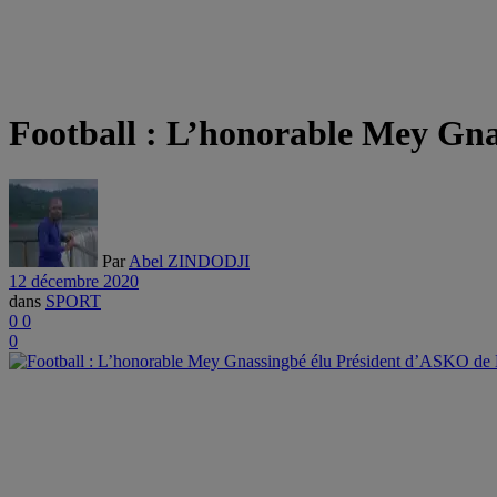
Football : L’honorable Mey Gn
Par
Abel ZINDODJI
12 décembre 2020
dans
SPORT
0
0
0