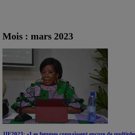
Mois :
mars 2023
JIF2023: «Les femmes connaissent encore de multiple