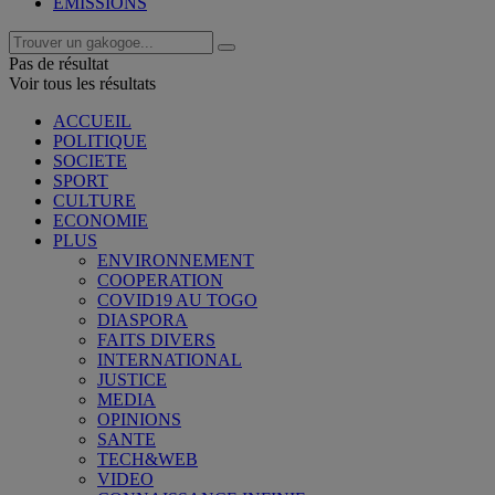
EMISSIONS
Pas de résultat
Voir tous les résultats
ACCUEIL
POLITIQUE
SOCIETE
SPORT
CULTURE
ECONOMIE
PLUS
ENVIRONNEMENT
COOPERATION
COVID19 AU TOGO
DIASPORA
FAITS DIVERS
INTERNATIONAL
JUSTICE
MEDIA
OPINIONS
SANTE
TECH&WEB
VIDEO