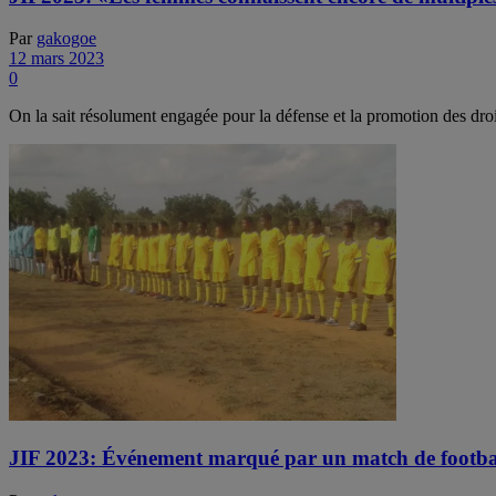
Par
gakogoe
12 mars 2023
0
On la sait résolument engagée pour la défense et la promotion des d
JIF 2023: Événement marqué par un match de footbal