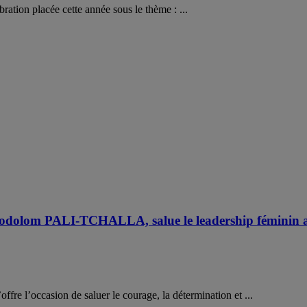
ation placée cette année sous le thème : ...
ssodolom PALI-TCHALLA, salue le leadership féminin 
ffre l’occasion de saluer le courage, la détermination et ...