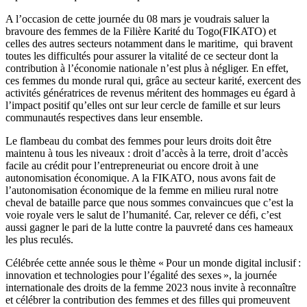
A l’occasion de cette journée du 08 mars je voudrais saluer la
bravoure des femmes de la Filière Karité du Togo(FIKATO) et
celles des autres secteurs notamment dans le maritime, qui bravent
toutes les difficultés pour assurer la vitalité de ce secteur dont la
contribution à l’économie nationale n’est plus à négliger. En effet,
ces femmes du monde rural qui, grâce au secteur karité, exercent des
activités génératrices de revenus méritent des hommages eu égard à
l’impact positif qu’elles ont sur leur cercle de famille et sur leurs
communautés respectives dans leur ensemble.
Le flambeau du combat des femmes pour leurs droits doit être
maintenu à tous les niveaux : droit d’accès à la terre, droit d’accès
facile au crédit pour l’entrepreneuriat ou encore droit à une
autonomisation économique. A la FIKATO, nous avons fait de
l’autonomisation économique de la femme en milieu rural notre
cheval de bataille parce que nous sommes convaincues que c’est la
voie royale vers le salut de l’humanité. Car, relever ce défi, c’est
aussi gagner le pari de la lutte contre la pauvreté dans ces hameaux
les plus reculés.
Célébrée cette année sous le thème « Pour un monde digital inclusif :
innovation et technologies pour l’égalité des sexes », la journée
internationale des droits de la femme 2023 nous invite à reconnaître
et célébrer la contribution des femmes et des filles qui promeuvent