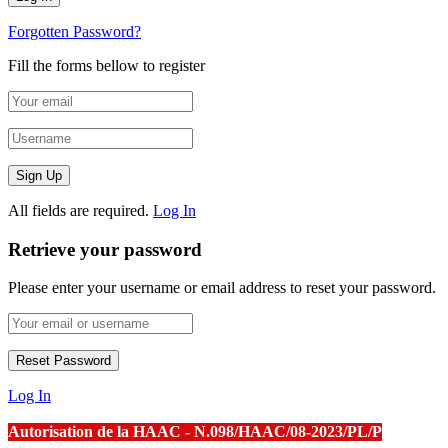
Forgotten Password?
Fill the forms bellow to register
All fields are required.
Log In
Retrieve your password
Please enter your username or email address to reset your password.
Log In
Autorisation de la HAAC - N.098/HAAC/08-2023/PL/P