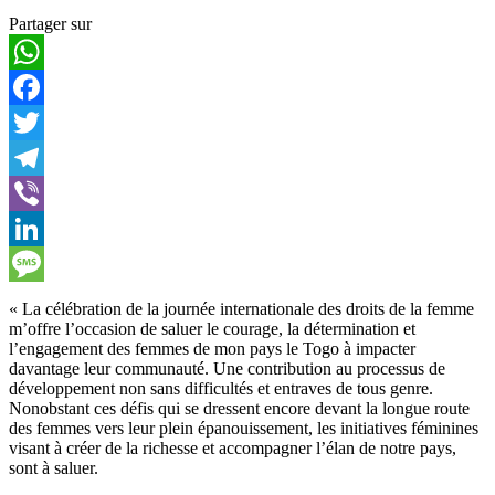
Partager sur
WhatsApp
Facebook
Twitter
Telegram
Viber
LinkedIn
Message
« La célébration de la journée internationale des droits de la femme
m’offre l’occasion de saluer le courage, la détermination et
l’engagement des femmes de mon pays le Togo à impacter
davantage leur communauté. Une contribution au processus de
développement non sans difficultés et entraves de tous genre.
Nonobstant ces défis qui se dressent encore devant la longue route
des femmes vers leur plein épanouissement, les initiatives féminines
visant à créer de la richesse et accompagner l’élan de notre pays,
sont à saluer.