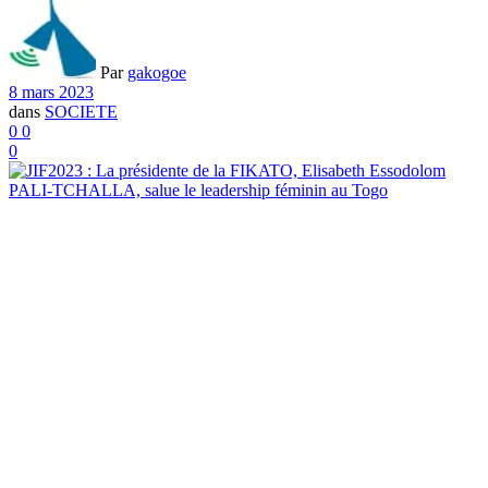
Par
gakogoe
8 mars 2023
dans
SOCIETE
0
0
0