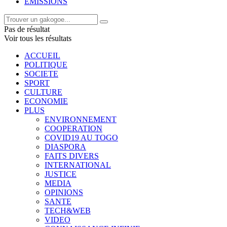
EMISSIONS
Pas de résultat
Voir tous les résultats
ACCUEIL
POLITIQUE
SOCIETE
SPORT
CULTURE
ECONOMIE
PLUS
ENVIRONNEMENT
COOPERATION
COVID19 AU TOGO
DIASPORA
FAITS DIVERS
INTERNATIONAL
JUSTICE
MEDIA
OPINIONS
SANTE
TECH&WEB
VIDEO