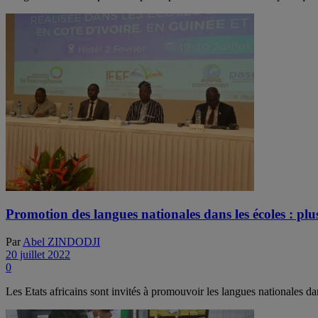
Promotion des langues nationales dans les écoles : plus
Par
Abel ZINDODJI
20 juillet 2022
0
Les Etats africains sont invités à promouvoir les langues nationales da