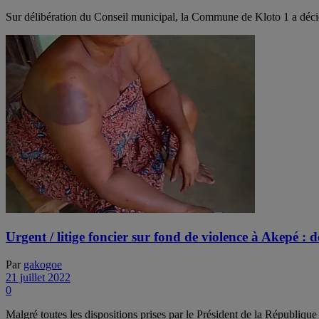
Sur délibération du Conseil municipal, la Commune de Kloto 1 a décidé 
Urgent / litige foncier sur fond de violence à Akepé : d
Par
gakogoe
21 juillet 2022
0
Malgré toutes les dispositions prises par le Président de la République 