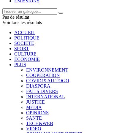
EMISSIONS
Pas de résultat
Voir tous les résultats
ACCUEIL
POLITIQUE
SOCIETE
SPORT
CULTURE
ECONOMIE
PLUS
ENVIRONNEMENT
COOPERATION
COVID19 AU TOGO
DIASPORA
FAITS DIVERS
INTERNATIONAL
JUSTICE
MEDIA
OPINIONS
SANTE
TECH&WEB
VIDEO