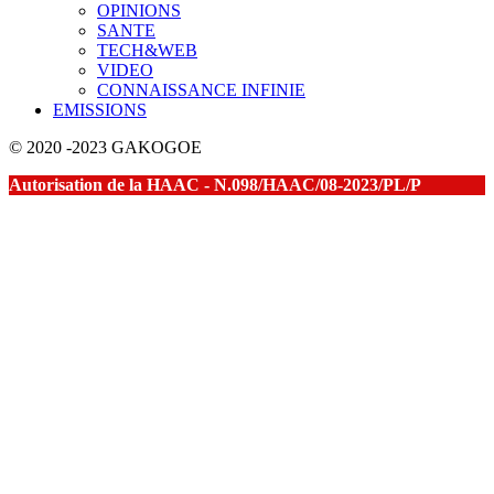
OPINIONS
SANTE
TECH&WEB
VIDEO
CONNAISSANCE INFINIE
EMISSIONS
© 2020 -2023 GAKOGOE
Autorisation de la HAAC - N.098/HAAC/08-2023/PL/P