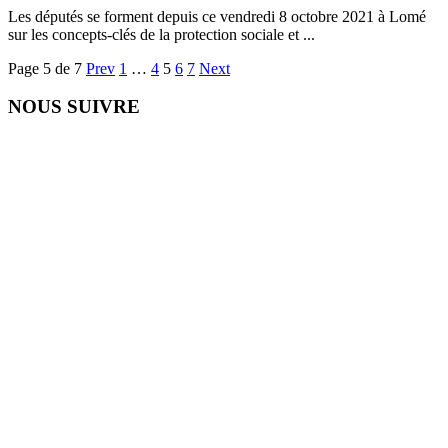
Les députés se forment depuis ce vendredi 8 octobre 2021 à Lomé
sur les concepts-clés de la protection sociale et ...
Page 5 de 7
Prev
1
…
4
5
6
7
Next
NOUS SUIVRE