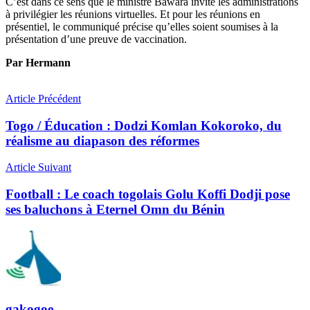
C’est dans ce sens que le ministre Bawara invite les administrations
à privilégier les réunions virtuelles. Et pour les réunions en
présentiel, le communiqué précise qu’elles soient soumises à la
présentation d’une preuve de vaccination.
Par Hermann
Article Précédent
Togo / Éducation : Dodzi Komlan Kokoroko, du
réalisme au diapason des réformes
Article Suivant
Football : Le coach togolais Golu Koffi Dodji pose
ses baluchons à Eternel Omn du Bénin
gakogoe