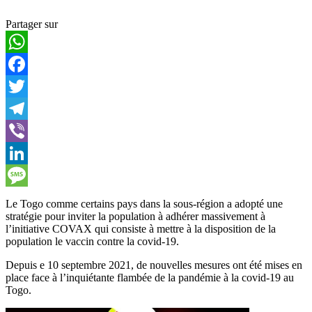
Partager sur
WhatsApp
Facebook
Twitter
Telegram
Viber
LinkedIn
Message
Le Togo comme certains pays dans la sous-région a adopté une
stratégie pour inviter la population à adhérer massivement à
l’initiative COVAX qui consiste à mettre à la disposition de la
population le vaccin contre la covid-19.
Depuis e 10 septembre 2021, de nouvelles mesures ont été mises en
place face à l’inquiétante flambée de la pandémie à la covid-19 au
Togo.