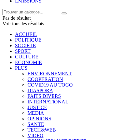
EMISSIONS
Pas de résultat
Voir tous les résultats
ACCUEIL
POLITIQUE
SOCIETE
SPORT
CULTURE
ECONOMIE
PLUS
ENVIRONNEMENT
COOPERATION
COVID19 AU TOGO
DIASPORA
FAITS DIVERS
INTERNATIONAL
JUSTICE
MEDIA
OPINIONS
SANTE
TECH&WEB
VIDEO