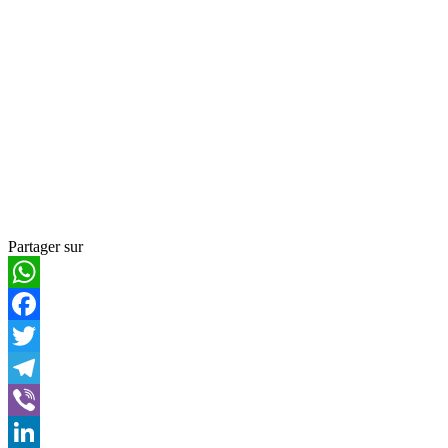
Partager sur
WhatsApp
Facebook
Twitter
Telegram
Viber