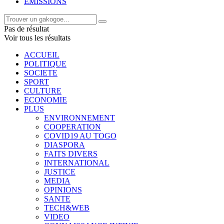
EMISSIONS
Pas de résultat
Voir tous les résultats
ACCUEIL
POLITIQUE
SOCIETE
SPORT
CULTURE
ECONOMIE
PLUS
ENVIRONNEMENT
COOPERATION
COVID19 AU TOGO
DIASPORA
FAITS DIVERS
INTERNATIONAL
JUSTICE
MEDIA
OPINIONS
SANTE
TECH&WEB
VIDEO