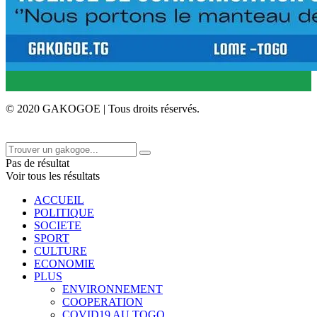
© 2020 GAKOGOE | Tous droits réservés.
Pas de résultat
Voir tous les résultats
ACCUEIL
POLITIQUE
SOCIETE
SPORT
CULTURE
ECONOMIE
PLUS
ENVIRONNEMENT
COOPERATION
COVID19 AU TOGO