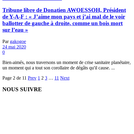
Tribune libre de Donatien AWOESSOH, Président
de Y-A-F : « J’aime mon pays et j’ai mal de le voir
ballotter de gauche à droite, comme un bois mort
sur l’eau »
Par
gakogoe
24 mai 2020
0
Bien-aimés, nous traversons un moment de crise sanitaire planétaire,
un moment qui a tout son corollaire de dégâts qu'il cause. ...
Page 2 de 11
Prev
1
2
3
…
11
Next
NOUS SUIVRE