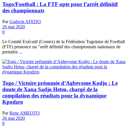
Togo/Football : La FTF opte pour l’arrêt définitif
des championnats
Par
Godwin AFEDO
26 mai 2020
0
Le Comité Exécutif (Comex) de la Fédération Togolaise de Football
(FTF) prononce un "arrêt définitif des championnats nationaux de
première ...
Togo / Victoire présumée d’Agbeyome Kodjo : Le
doute de Xana Sadjo Hetsu, chargé de la
compilation des résultats pour la dynamique
Kpodzro
Par
Rene AMEOTO
26 mai 2020
0