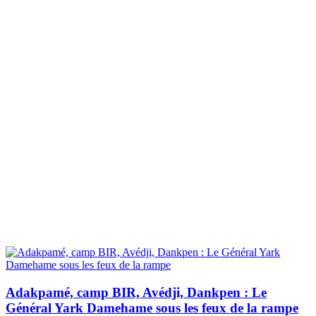
Adakpamé, camp BIR, Avédji, Dankpen : Le
Général Yark Damehame sous les feux de la rampe