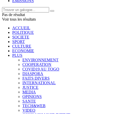
EMISSIONS
Pas de résultat
Voir tous les résultats
ACCUEIL
POLITIQUE
SOCIETE
SPORT
CULTURE
ECONOMIE
PLUS
ENVIRONNEMENT
COOPERATION
COVID19 AU TOGO
DIASPORA
FAITS DIVERS
INTERNATIONAL
JUSTICE
MEDIA
OPINIONS
SANTE
TECH&WEB
VIDEO