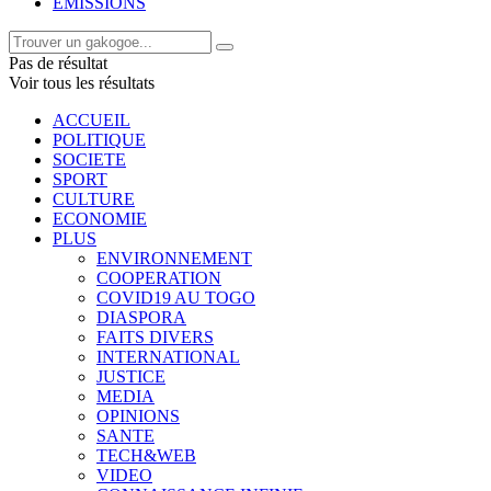
EMISSIONS
Pas de résultat
Voir tous les résultats
ACCUEIL
POLITIQUE
SOCIETE
SPORT
CULTURE
ECONOMIE
PLUS
ENVIRONNEMENT
COOPERATION
COVID19 AU TOGO
DIASPORA
FAITS DIVERS
INTERNATIONAL
JUSTICE
MEDIA
OPINIONS
SANTE
TECH&WEB
VIDEO