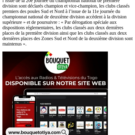
l’issue de la 20e journée du championnat national de première
division sont déclarés champion et vice-champion, les clubs classés
premiers des poules Sud et Nord à l’issue de la 11e journée du
championnat national de deuxième division accèdent à la division
supérieure » et de poursuivre : « Par dérogation spéciale aux
dispositions réglementaires, les clubs classés aux deux dernières
places de la première division ainsi que les clubs classés aux deux
dernières places des Zones Sud et Nord de la deuxième division sont
maintenus ».