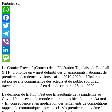
Partager sur
WhatsApp
Facebook
Twitter
Telegram
Viber
LinkedIn
Message
Le Comité Exécutif (Comex) de la Fédération Togolaise de Football
(FTF) prononce un « arrêt définitif des championnats nationaux de
première et deuxième divisions, saison 2019-2020 ». L’information
est portée à la connaissance des acteurs et du public sportif au
travers d’un communiqué en date de ce mardi 26 mai 2020.
La décision de la FTF n’est que la résultante de la pandémie au
Covid 19 qui secoue le monde entier depuis bientôt quatre (4) mois.
« En conséquence et en application des règlements de compétitions,
rappelle le communiqué, les clubs classés premier et deuxième à