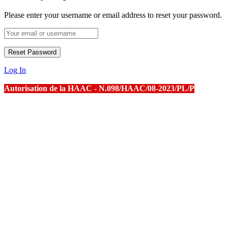
Please enter your username or email address to reset your password.
Log In
Autorisation de la HAAC - N.098/HAAC/08-2023/PL/P