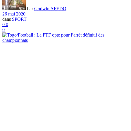
Par
Godwin AFEDO
26 mai 2020
dans
SPORT
0
0
0