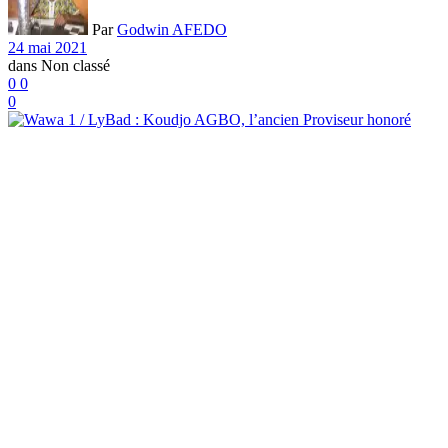
Par
Godwin AFEDO
24 mai 2021
dans
Non classé
0
0
0