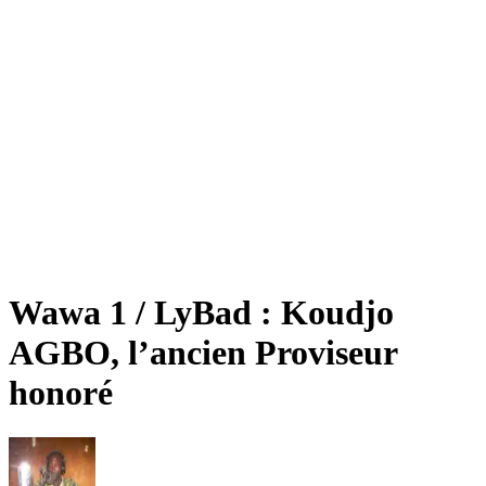
Wawa 1 / LyBad : Koudjo
AGBO, l’ancien Proviseur
honoré