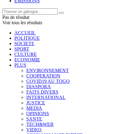
EMISSIONS
Pas de résultat
Voir tous les résultats
ACCUEIL
POLITIQUE
SOCIETE
SPORT
CULTURE
ECONOMIE
PLUS
ENVIRONNEMENT
COOPERATION
COVID19 AU TOGO
DIASPORA
FAITS DIVERS
INTERNATIONAL
JUSTICE
MEDIA
OPINIONS
SANTE
TECH&WEB
VIDEO