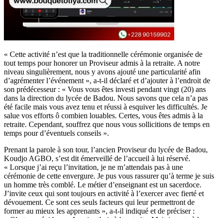
« Cette activité n’est que la traditionnelle cérémonie organisée de
tout temps pour honorer un Proviseur admis à la retraite. A notre
niveau singulièrement, nous y avons ajouté une particularité afin
d’agrémenter l’événement », a-t-il déclaré et d’ajouter à l’endroit de
son prédécesseur : « Vous vous êtes investi pendant vingt (20) ans
dans la direction du lycée de Badou. Nous savons que cela n’a pas
été facile mais vous avez tenu et réussi à esquiver les difficultés. Je
salue vos efforts ô combien louables. Certes, vous êtes admis à la
retraite. Cependant, souffrez que nous vous sollicitions de temps en
temps pour d’éventuels conseils ».
Prenant la parole à son tour, l’ancien Proviseur du lycée de Badou,
Koudjo AGBO, s’est dit émerveillé de l’accueil à lui réservé.
« Lorsque j’ai reçu l’invitation, je ne m’attendais pas à une
cérémonie de cette envergure. Je pus vous rassurer qu’à terme je suis
un homme très comblé. Le métier d’enseignant est un sacerdoce.
J’invite ceux qui sont toujours en activité à l’exercer avec fierté et
dévouement. Ce sont ces seuls facteurs qui leur permettront de
former au mieux les apprenants », a-t-il indiqué et de préciser :