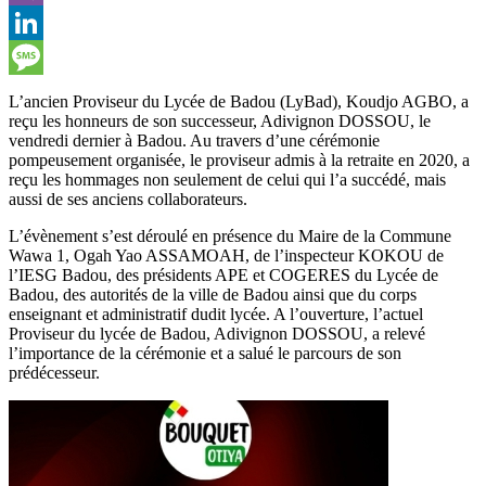
Viber
LinkedIn
Message
L’ancien Proviseur du Lycée de Badou (LyBad), Koudjo AGBO, a
reçu les honneurs de son successeur, Adivignon DOSSOU, le
vendredi dernier à Badou. Au travers d’une cérémonie
pompeusement organisée, le proviseur admis à la retraite en 2020, a
reçu les hommages non seulement de celui qui l’a succédé, mais
aussi de ses anciens collaborateurs.
L’évènement s’est déroulé en présence du Maire de la Commune
Wawa 1, Ogah Yao ASSAMOAH, de l’inspecteur KOKOU de
l’IESG Badou, des présidents APE et COGERES du Lycée de
Badou, des autorités de la ville de Badou ainsi que du corps
enseignant et administratif dudit lycée. A l’ouverture, l’actuel
Proviseur du lycée de Badou, Adivignon DOSSOU, a relevé
l’importance de la cérémonie et a salué le parcours de son
prédécesseur.