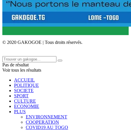
© 2020 GAKOGOE | Tous droits réservés.
Pas de résultat
Voir tous les résultats
ACCUEIL
POLITIQUE
SOCIETE
SPORT
CULTURE
ECONOMIE
PLUS
ENVIRONNEMENT
COOPERATION
COVID19 AU TOGO