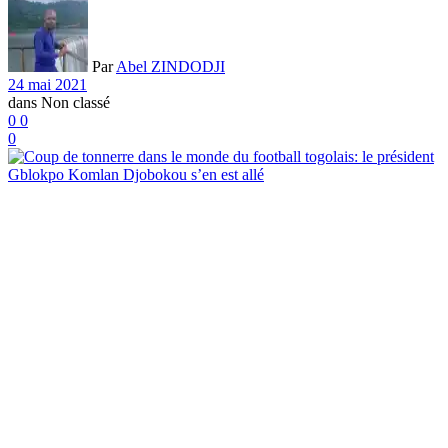
Par
Abel ZINDODJI
24 mai 2021
dans
Non classé
0
0
0