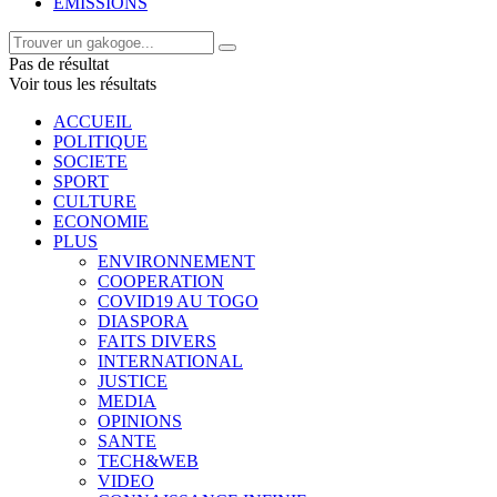
EMISSIONS
Pas de résultat
Voir tous les résultats
ACCUEIL
POLITIQUE
SOCIETE
SPORT
CULTURE
ECONOMIE
PLUS
ENVIRONNEMENT
COOPERATION
COVID19 AU TOGO
DIASPORA
FAITS DIVERS
INTERNATIONAL
JUSTICE
MEDIA
OPINIONS
SANTE
TECH&WEB
VIDEO