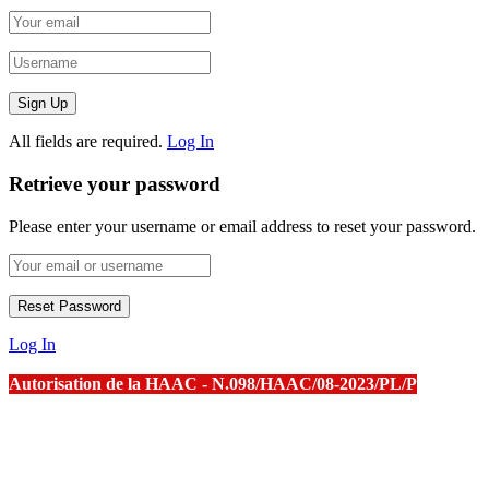
All fields are required.
Log In
Retrieve your password
Please enter your username or email address to reset your password.
Log In
Autorisation de la HAAC - N.098/HAAC/08-2023/PL/P