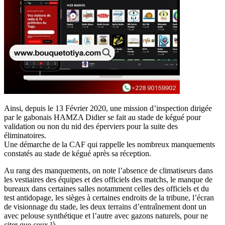
Ainsi, depuis le 13 Février 2020, une mission d’inspection dirigée
par le gabonais HAMZA Didier se fait au stade de kégué pour
validation ou non du nid des éperviers pour la suite des
éliminatoires.
Une démarche de la CAF qui rappelle les nombreux manquements
constatés au stade de kégué après sa réception.
Au rang des manquements, on note l’absence de climatiseurs dans
les vestiaires des équipes et des officiels des matchs, le manque de
bureaux dans certaines salles notamment celles des officiels et du
test antidopage, les sièges à certaines endroits de la tribune, l’écran
de visionnage du stade, les deux terrains d’entraînement dont un
avec pelouse synthétique et l’autre avec gazons naturels, pour ne
citer que ceux là.