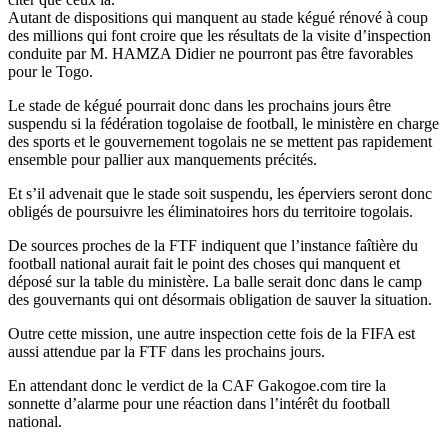
Autant de dispositions qui manquent au stade kégué rénové à coup
des millions qui font croire que les résultats de la visite d’inspection
conduite par M. HAMZA Didier ne pourront pas être favorables
pour le Togo.
Le stade de kégué pourrait donc dans les prochains jours être
suspendu si la fédération togolaise de football, le ministère en charge
des sports et le gouvernement togolais ne se mettent pas rapidement
ensemble pour pallier aux manquements précités.
Et s’il advenait que le stade soit suspendu, les éperviers seront donc
obligés de poursuivre les éliminatoires hors du territoire togolais.
De sources proches de la FTF indiquent que l’instance faîtière du
football national aurait fait le point des choses qui manquent et
déposé sur la table du ministère. La balle serait donc dans le camp
des gouvernants qui ont désormais obligation de sauver la situation.
Outre cette mission, une autre inspection cette fois de la FIFA est
aussi attendue par la FTF dans les prochains jours.
En attendant donc le verdict de la CAF Gakogoe.com tire la
sonnette d’alarme pour une réaction dans l’intérêt du football
national.