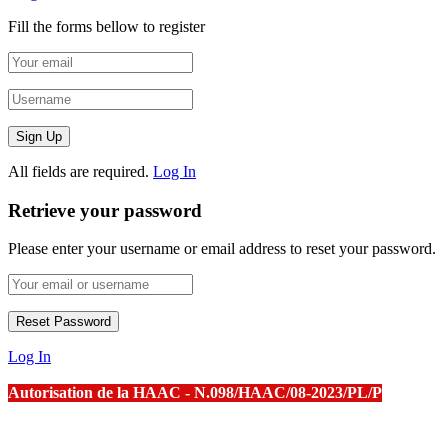
Fill the forms bellow to register
All fields are required.
Log In
Retrieve your password
Please enter your username or email address to reset your password.
Log In
Autorisation de la HAAC - N.098/HAAC/08-2023/PL/P