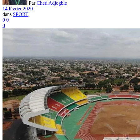
Par
Cheri Adjogble
14 février 2020
dans
SPORT
0
0
0