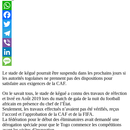
WhatsApp
Facebook
Twitter
Telegram
Viber
LinkedIn
Message
Le stade de kégué pourrait être suspendu dans les prochains jours si
les autorités togolaises ne prennent pas des dispositions pour
satisfaire aux exigences de la CAF.
On le savait tous, le stade de kégué a connu des travaux de réfection
et livré en Août 2019 lors du match de gala de la nuit du football
africain en présence du chef de l’État.
Seulement, les travaux effectués n’avaient pas été vérifiés, reçus
l’accord et l’approbation de la CAF et de la FIFA.
La fédération pour le début des éliminatoires avait demandé une
dérogation spéciale pour que le Togo commence les compétitions
avant les visites d’inspection.