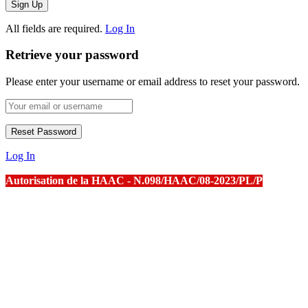
All fields are required.
Log In
Retrieve your password
Please enter your username or email address to reset your password.
Log In
Autorisation de la HAAC - N.098/HAAC/08-2023/PL/P