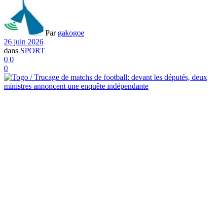
Par
gakogoe
26 juin 2026
dans
SPORT
0
0
0