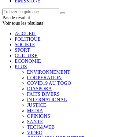
EMISSIONS
Pas de résultat
Voir tous les résultats
ACCUEIL
POLITIQUE
SOCIETE
SPORT
CULTURE
ECONOMIE
PLUS
ENVIRONNEMENT
COOPERATION
COVID19 AU TOGO
DIASPORA
FAITS DIVERS
INTERNATIONAL
JUSTICE
MEDIA
OPINIONS
SANTE
TECH&WEB
VIDEO