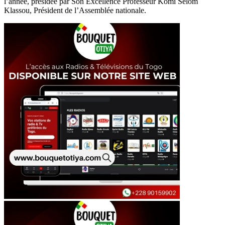
l’année, présidée par Son Excellence Professeur Komi Selom
Klassou, Président de l’Assemblée nationale.