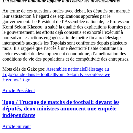
L’Assemblée nationale appelle à accélérer les investissements
Au terme de ces questions orales avec débat, les députés ont marqué
leur satisfaction à l’égard des explications apportées par le
gouvernement. Le Président de l’Assemblée nationale, le Professeur
Komi Selom Klassou, a salué la qualité des explications fournies par
le gouvernement, les efforts déjà consentis et exhorté l’exécutif à
poursuivre les actions engagées afin de mettre fin aux délestages
intempestifs auxquels les Togolais sont confrontés depuis plusieurs
mois. Il a rappelé que l’accès à une électricité fiable constitue un
levier essentiel de développement économique, d’amélioration des
conditions de vie des populations et de compétitivité des entreprises.
Mots clés de Gakogoe:
Assemblée nationale
Délestage au
Togo
Fraude dans le football
Komi Selom Klassou
Passiwe
Hezouwe
Togo
Article Précédent
Togo / Trucage de matchs de football: devant les
députés, deux ministres annoncent une enquête
indépendante
Article Suivant