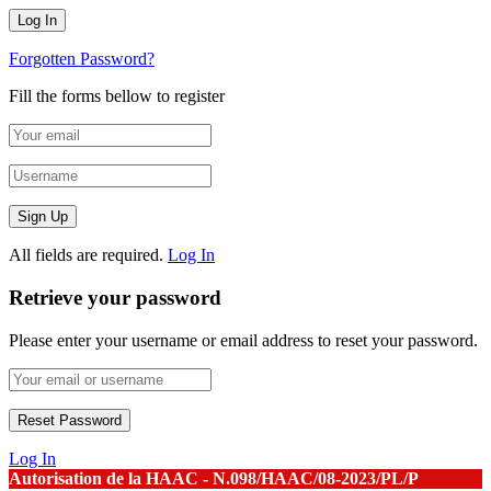
Forgotten Password?
Fill the forms bellow to register
All fields are required.
Log In
Retrieve your password
Please enter your username or email address to reset your password.
Log In
Autorisation de la HAAC - N.098/HAAC/08-2023/PL/P