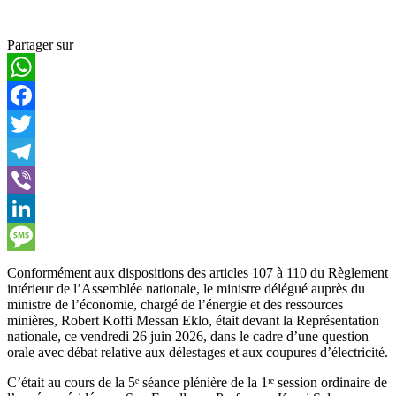
Partager sur
WhatsApp
Facebook
Twitter
Telegram
Viber
LinkedIn
Message
Conformément aux dispositions des articles 107 à 110 du Règlement
intérieur de l’Assemblée nationale, le ministre délégué auprès du
ministre de l’économie, chargé de l’énergie et des ressources
minières, Robert Koffi Messan Eklo, était devant la Représentation
nationale, ce vendredi 26 juin 2026, dans le cadre d’une question
orale avec débat relative aux délestages et aux coupures d’électricité.
C’était au cours de la 5ᵉ séance plénière de la 1ʳᵉ session ordinaire de