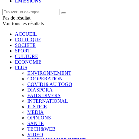
EMISSIONS
Pas de résultat
Voir tous les résultats
ACCUEIL
POLITIQUE
SOCIETE
SPORT
CULTURE
ECONOMIE
PLUS
ENVIRONNEMENT
COOPERATION
COVID19 AU TOGO
DIASPORA
FAITS DIVERS
INTERNATIONAL
JUSTICE
MEDIA
OPINIONS
SANTE
TECH&WEB
VIDEO