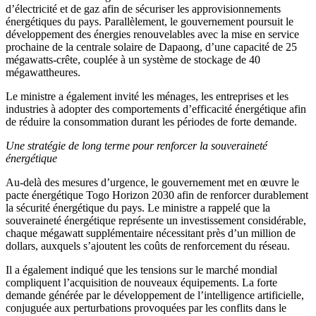
d’électricité et de gaz afin de sécuriser les approvisionnements
énergétiques du pays. Parallèlement, le gouvernement poursuit le
développement des énergies renouvelables avec la mise en service
prochaine de la centrale solaire de Dapaong, d’une capacité de 25
mégawatts-crête, couplée à un système de stockage de 40
mégawattheures.
Le ministre a également invité les ménages, les entreprises et les
industries à adopter des comportements d’efficacité énergétique afin
de réduire la consommation durant les périodes de forte demande.
Une stratégie de long terme pour renforcer la souveraineté
énergétique
Au-delà des mesures d’urgence, le gouvernement met en œuvre le
pacte énergétique Togo Horizon 2030 afin de renforcer durablement
la sécurité énergétique du pays. Le ministre a rappelé que la
souveraineté énergétique représente un investissement considérable,
chaque mégawatt supplémentaire nécessitant près d’un million de
dollars, auxquels s’ajoutent les coûts de renforcement du réseau.
Il a également indiqué que les tensions sur le marché mondial
compliquent l’acquisition de nouveaux équipements. La forte
demande générée par le développement de l’intelligence artificielle,
conjuguée aux perturbations provoquées par les conflits dans le