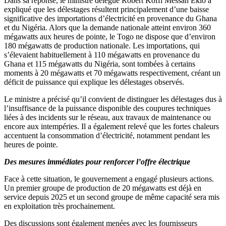
Dans sa réponse, le ministre délégué Robert Koffi Messan Eklo a
expliqué que les délestages résultent principalement d’une baisse
significative des importations d’électricité en provenance du Ghana
et du Nigéria. Alors que la demande nationale atteint environ 360
mégawatts aux heures de pointe, le Togo ne dispose que d’environ
180 mégawatts de production nationale. Les importations, qui
s’élevaient habituellement à 110 mégawatts en provenance du
Ghana et 115 mégawatts du Nigéria, sont tombées à certains
moments à 20 mégawatts et 70 mégawatts respectivement, créant un
déficit de puissance qui explique les délestages observés.
Le ministre a précisé qu’il convient de distinguer les délestages dus à
l’insuffisance de la puissance disponible des coupures techniques
liées à des incidents sur le réseau, aux travaux de maintenance ou
encore aux intempéries. Il a également relevé que les fortes chaleurs
accentuent la consommation d’électricité, notamment pendant les
heures de pointe.
Des mesures immédiates pour renforcer l’offre électrique
Face à cette situation, le gouvernement a engagé plusieurs actions.
Un premier groupe de production de 20 mégawatts est déjà en
service depuis 2025 et un second groupe de même capacité sera mis
en exploitation très prochainement.
Des discussions sont également menées avec les fournisseurs