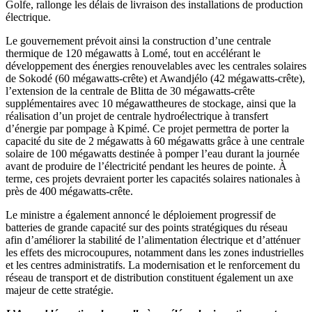
Golfe, rallonge les délais de livraison des installations de production
électrique.
Le gouvernement prévoit ainsi la construction d’une centrale
thermique de 120 mégawatts à Lomé, tout en accélérant le
développement des énergies renouvelables avec les centrales solaires
de Sokodé (60 mégawatts-crête) et Awandjélo (42 mégawatts-crête),
l’extension de la centrale de Blitta de 30 mégawatts-crête
supplémentaires avec 10 mégawattheures de stockage, ainsi que la
réalisation d’un projet de centrale hydroélectrique à transfert
d’énergie par pompage à Kpimé. Ce projet permettra de porter la
capacité du site de 2 mégawatts à 60 mégawatts grâce à une centrale
solaire de 100 mégawatts destinée à pomper l’eau durant la journée
avant de produire de l’électricité pendant les heures de pointe. À
terme, ces projets devraient porter les capacités solaires nationales à
près de 400 mégawatts-crête.
Le ministre a également annoncé le déploiement progressif de
batteries de grande capacité sur des points stratégiques du réseau
afin d’améliorer la stabilité de l’alimentation électrique et d’atténuer
les effets des microcoupures, notamment dans les zones industrielles
et les centres administratifs. La modernisation et le renforcement du
réseau de transport et de distribution constituent également un axe
majeur de cette stratégie.