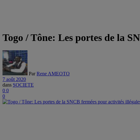
Togo / Tône: Les portes de la SN
Par
Rene AMEOTO
7 août 2020
dans
SOCIETE
0
0
0