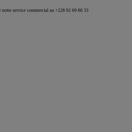
rvice commercial au +228 92 69 88 33