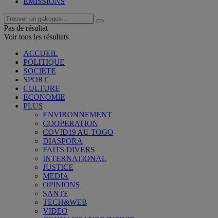
EMISSIONS
Pas de résultat
Voir tous les résultats
ACCUEIL
POLITIQUE
SOCIETE
SPORT
CULTURE
ECONOMIE
PLUS
ENVIRONNEMENT
COOPERATION
COVID19 AU TOGO
DIASPORA
FAITS DIVERS
INTERNATIONAL
JUSTICE
MEDIA
OPINIONS
SANTE
TECH&WEB
VIDEO