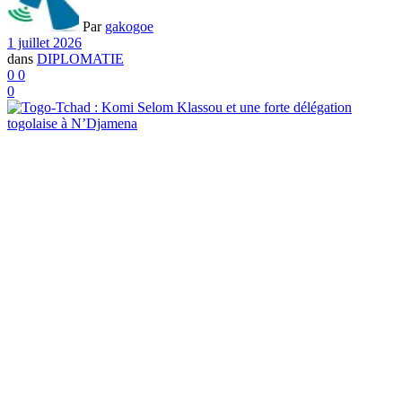
Par
gakogoe
1 juillet 2026
dans
DIPLOMATIE
0
0
0