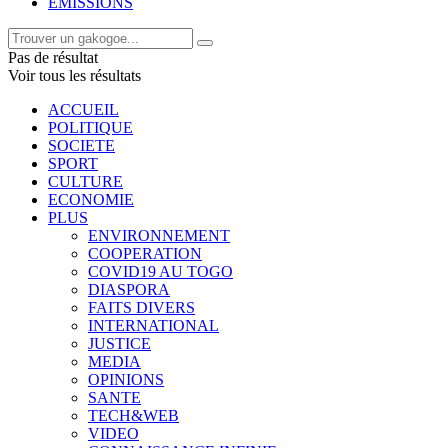
EMISSIONS
Pas de résultat
Voir tous les résultats
ACCUEIL
POLITIQUE
SOCIETE
SPORT
CULTURE
ECONOMIE
PLUS
ENVIRONNEMENT
COOPERATION
COVID19 AU TOGO
DIASPORA
FAITS DIVERS
INTERNATIONAL
JUSTICE
MEDIA
OPINIONS
SANTE
TECH&WEB
VIDEO