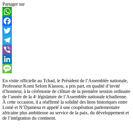
Partager sur
WhatsApp
Facebook
Twitter
Telegram
Viber
LinkedIn
Message
En visite officielle au Tchad, le Président de l’Assemblée nationale,
Professeur Komi Selom Klassou, a pris part, en qualité d’invité
d’honneur, à la cérémonie de clôture de la première session ordinaire
de l’année de la 4ᵉ législature de l’Assemblée nationale tchadienne.
À cette occasion, il a réaffirmé la solidité des liens historiques entre
Lomé et N’Djamena et appelé à une coopération parlementaire
africaine plus ambitieuse au service de la paix, du développement et
de l’intégration du continent.