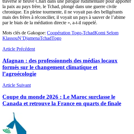
traverse le fleuve Chari dans une pirogue rudimentaire pour apporter
la paix au pays frère, le Tchad, plongé dans une guerre civile
chronique. En pleine tourmente, il ne voyait pas des belligérants
mais des frères à réconcilier, il voyait un pays à sauver de l’abime
par le biais de la médiation directe », a-t-il rappelé.
Mots clés de Gakogoe:
Coopération Togo-Tchad
Komi Selom
Klassou
N’Djamena
Tchad
Togo
Article Précédent
Afagnan : des professionnels des médias locaux
formés sur le changement climatique et
l’agroécologie
Article Suivant
Coupe du monde 2026 : Le Maroc surclasse le
Canada et retrouve la France en quarts de finale