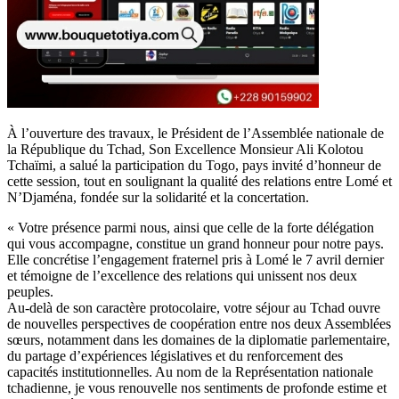
À l’ouverture des travaux, le Président de l’Assemblée nationale de
la République du Tchad, Son Excellence Monsieur Ali Kolotou
Tchaïmi, a salué la participation du Togo, pays invité d’honneur de
cette session, tout en soulignant la qualité des relations entre Lomé et
N’Djaména, fondée sur la solidarité et la concertation.
« Votre présence parmi nous, ainsi que celle de la forte délégation
qui vous accompagne, constitue un grand honneur pour notre pays.
Elle concrétise l’engagement fraternel pris à Lomé le 7 avril dernier
et témoigne de l’excellence des relations qui unissent nos deux
peuples.
Au-delà de son caractère protocolaire, votre séjour au Tchad ouvre
de nouvelles perspectives de coopération entre nos deux Assemblées
sœurs, notamment dans les domaines de la diplomatie parlementaire,
du partage d’expériences législatives et du renforcement des
capacités institutionnelles. Au nom de la Représentation nationale
tchadienne, je vous renouvelle nos sentiments de profonde estime et