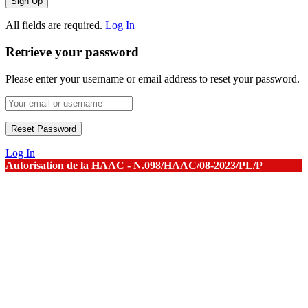
All fields are required.
Log In
Retrieve your password
Please enter your username or email address to reset your password.
Log In
Autorisation de la HAAC - N.098/HAAC/08-2023/PL/P