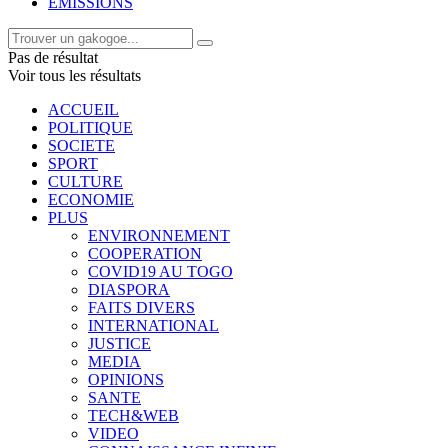
EMISSIONS
Pas de résultat
Voir tous les résultats
ACCUEIL
POLITIQUE
SOCIETE
SPORT
CULTURE
ECONOMIE
PLUS
ENVIRONNEMENT
COOPERATION
COVID19 AU TOGO
DIASPORA
FAITS DIVERS
INTERNATIONAL
JUSTICE
MEDIA
OPINIONS
SANTE
TECH&WEB
VIDEO