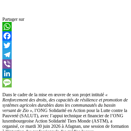
Partager sur
WhatsApp
Facebook
Twitter
Telegram
Viber
LinkedIn
Message
Dans le cadre de la mise en œuvre de son projet intitulé
«
Renforcement des droits, des capacités de résilience et promotion de
systèmes agricoles durables dans les communautés du bassin
versant de Zio »
, l’ONG Solidarité en Action pour la Lutte contre la
Pauvreté (SALUT), avec l’appui technique et financier de l’ONG
luxembourgeoise Action Solidarité Tiers Monde (ASTM), a
organisé, ce mardi 30 juin 2026 à Afagnan, une session de formation