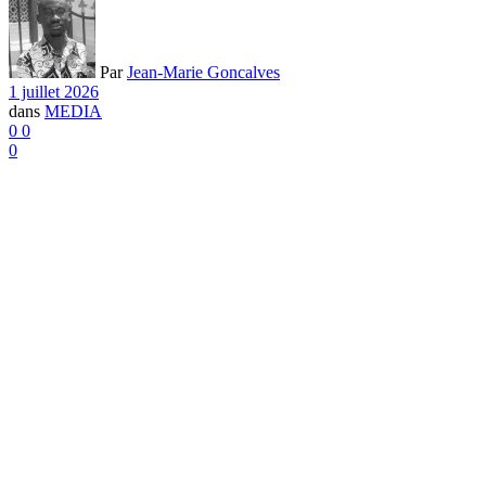
Par
Jean-Marie Goncalves
1 juillet 2026
dans
MEDIA
0
0
0