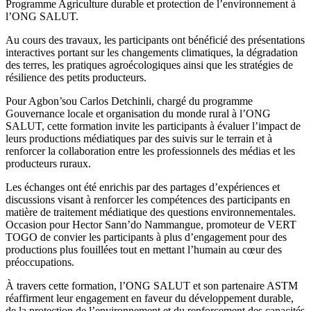
Programme Agriculture durable et protection de l’environnement à
l’ONG SALUT.
Au cours des travaux, les participants ont bénéficié des présentations
interactives portant sur les changements climatiques, la dégradation
des terres, les pratiques agroécologiques ainsi que les stratégies de
résilience des petits producteurs.
Pour Agbon’sou Carlos Detchinli, chargé du programme
Gouvernance locale et organisation du monde rural à l’ONG
SALUT, cette formation invite les participants à évaluer l’impact de
leurs productions médiatiques par des suivis sur le terrain et à
renforcer la collaboration entre les professionnels des médias et les
producteurs ruraux.
Les échanges ont été enrichis par des partages d’expériences et
discussions visant à renforcer les compétences des participants en
matière de traitement médiatique des questions environnementales.
Occasion pour Hector Sann’do Nammangue, promoteur de VERT
TOGO de convier les participants à plus d’engagement pour des
productions plus fouillées tout en mettant l’humain au cœur des
préoccupations.
À travers cette formation, l’ONG SALUT et son partenaire ASTM
réaffirment leur engagement en faveur du développement durable,
de la protection de l’environnement et du renforcement des capacités