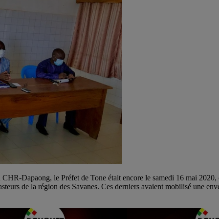
CHR-Dapaong, le Préfet de Tone était encore le samedi 16 mai 2020, dans
 pasteurs de la région des Savanes. Ces derniers avaient mobilisé une en