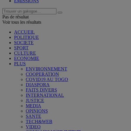
EMISSIONS
Pas de résultat
Voir tous les résultats
ACCUEIL
POLITIQUE
SOCIETE
SPORT
CULTURE
ECONOMIE
PLUS
ENVIRONNEMENT
COOPERATION
COVID19 AU TOGO
DIASPORA
FAITS DIVERS
INTERNATIONAL
JUSTICE
MEDIA
OPINIONS
SANTE
TECH&WEB
VIDEO