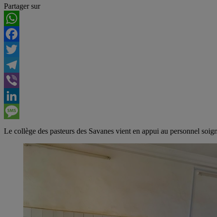
Partager sur
WhatsApp
Facebook
Twitter
Telegram
Viber
LinkedIn
Message
Le collège des pasteurs des Savanes vient en appui au personnel s