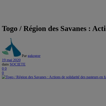
Togo / Région des Savanes : Act
Par
gakogoe
19 mai 2020
dans
SOCIETE
0
0
0