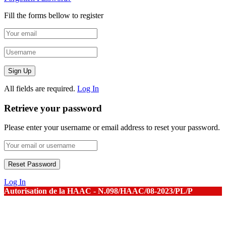
Fill the forms bellow to register
All fields are required.
Log In
Retrieve your password
Please enter your username or email address to reset your password.
Log In
Autorisation de la HAAC - N.098/HAAC/08-2023/PL/P