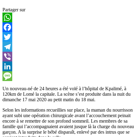
Partager sur
WhatsApp
Facebook
Twitter
Telegram
Viber
LinkedIn
Message
Un nouveau-né de 24 heures a été volé à l’hôpital de Kpalimé, à
120km de Lomé la capitale. La scène s’est produite dans la nuit du
dimanche 17 mai 2020 au petit matin du 18 mai.
Selon les informations recueillies sur place, la maman du nourrisson
ayant subi une opération chirurgicale avant l’accouchement peinait
encore à se remettre de son profond sommeil. Les membres de sa
famille qui l’accompagnaient avaient jusque là la charge du nouveau
garçon. A la surprise le bébé disparaît, enlevé par des intrus que se