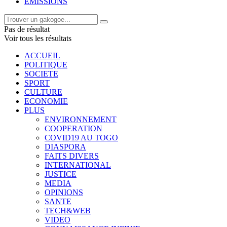
EMISSIONS
Pas de résultat
Voir tous les résultats
ACCUEIL
POLITIQUE
SOCIETE
SPORT
CULTURE
ECONOMIE
PLUS
ENVIRONNEMENT
COOPERATION
COVID19 AU TOGO
DIASPORA
FAITS DIVERS
INTERNATIONAL
JUSTICE
MEDIA
OPINIONS
SANTE
TECH&WEB
VIDEO