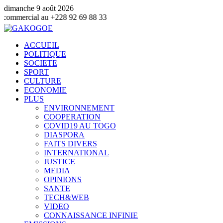
dimanche 9 août 2026
u +228 92 69 88 33
ACCUEIL
POLITIQUE
SOCIETE
SPORT
CULTURE
ECONOMIE
PLUS
ENVIRONNEMENT
COOPERATION
COVID19 AU TOGO
DIASPORA
FAITS DIVERS
INTERNATIONAL
JUSTICE
MEDIA
OPINIONS
SANTE
TECH&WEB
VIDEO
CONNAISSANCE INFINIE