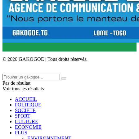
© 2020 GAKOGOE | Tous droits réservés.
Pas de résultat
Voir tous les résultats
ACCUEIL
POLITIQUE
SOCIETE
SPORT
CULTURE
ECONOMIE
PLUS
ENVIRONNEMENT