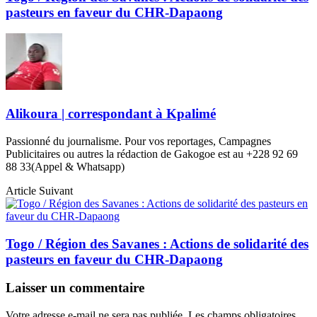
pasteurs en faveur du CHR-Dapaong
Alikoura | correspondant à Kpalimé
Passionné du journalisme. Pour vos reportages, Campagnes
Publicitaires ou autres la rédaction de Gakogoe est au +228 92 69
88 33(Appel & Whatsapp)
Article Suivant
Togo / Région des Savanes : Actions de solidarité des
pasteurs en faveur du CHR-Dapaong
Laisser un commentaire
Votre adresse e-mail ne sera pas publiée.
Les champs obligatoires