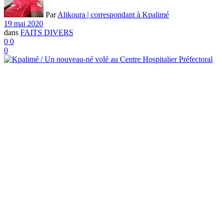
Par
Alikoura | correspondant à Kpalimé
19 mai 2020
dans
FAITS DIVERS
0
0
0