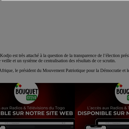
o est très attaché à la question de la transparence de l’élection prési
lle et un système de centralisation des résultats de ce scrutin.
Afrique, le président du Mouvement Patriotique pour la Démocratie et 