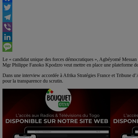
Facebook
Twitter
Telegram
Viber
LinkedIn
Message
Le « candidat unique des forces démocratiques », Agbéyomé Messan Kodj
Mgr Philippe Fanoko Kpodzro veut mettre en place une plateforme de vei
Dans une interview accordée à Afrika Stratégies France et Tribune d’
pour la transparence du scrutin.