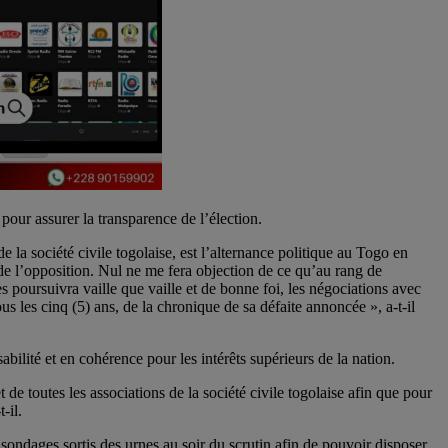
 pour assurer la transparence de l’élection.
de la société civile togolaise, est l’alternance politique au Togo en
de l’opposition. Nul ne me fera objection de ce qu’au rang de
s poursuivra vaille que vaille et de bonne foi, les négociations avec
ous les cinq (5) ans, de la chronique de sa défaite annoncée », a-t-il
bilité et en cohérence pour les intérêts supérieurs de la nation.
t de toutes les associations de la société civile togolaise afin que pour
-il.
 sondages sortis des urnes au soir du scrutin afin de pouvoir disposer