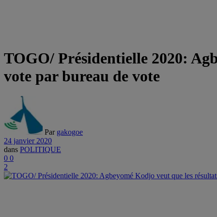
TOGO/ Présidentielle 2020: Agb
vote par bureau de vote
Par
gakogoe
24 janvier 2020
dans
POLITIQUE
0
0
2