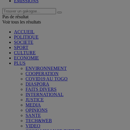
EMISSIONS
Pas de résultat
Voir tous les résultats
ACCUEIL
POLITIQUE
SOCIETE
SPORT
CULTURE
ECONOMIE
PLUS
ENVIRONNEMENT
COOPERATION
COVID19 AU TOGO
DIASPORA
FAITS DIVERS
INTERNATIONAL
JUSTICE
MEDIA
OPINIONS
SANTE
TECH&WEB
VIDEO