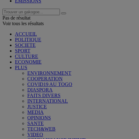
EMISSIONS
Pas de résultat
Voir tous les résultats
ACCUEIL
POLITIQUE
SOCIETE
SPORT
CULTURE
ECONOMIE
PLUS
ENVIRONNEMENT
COOPERATION
COVID19 AU TOGO
DIASPORA
FAITS DIVERS
INTERNATIONAL
JUSTICE
MEDIA
OPINIONS
SANTE
TECH&WEB
VIDEO