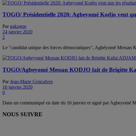
TOGO/ Présidentielle 2020: Agbeyomé Kodjo veut que 
Par
gakogoe
24 janvier 2020
2
Le "candidat unique des forces démocratiques", Agbéyomé Messan Kodjo 
TOGO/Agbeyomé Messan KODJO fait de Brigitte 
Par
Jean-Marie Goncalves
16 janvier 2020
0
Dans un communiqué en date du 16 janvier et signé par Agbeyomé Mes
NOUS SUIVRE