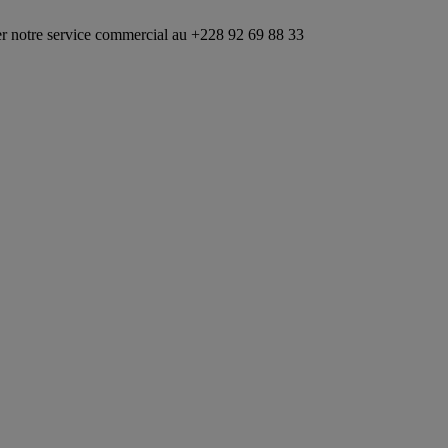
rvice commercial au +228 92 69 88 33