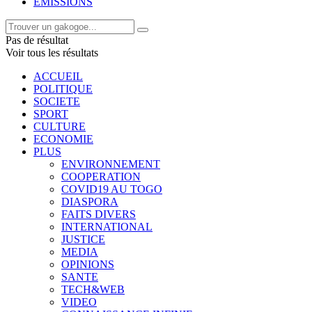
EMISSIONS
Pas de résultat
Voir tous les résultats
ACCUEIL
POLITIQUE
SOCIETE
SPORT
CULTURE
ECONOMIE
PLUS
ENVIRONNEMENT
COOPERATION
COVID19 AU TOGO
DIASPORA
FAITS DIVERS
INTERNATIONAL
JUSTICE
MEDIA
OPINIONS
SANTE
TECH&WEB
VIDEO