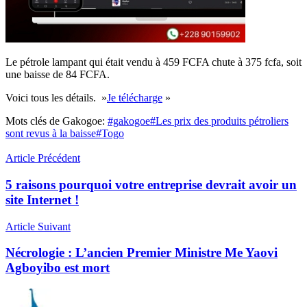
Le pétrole lampant qui était vendu à 459 FCFA chute à 375 fcfa, soit
une baisse de 84 FCFA.
Voici tous les détails. »
Je télécharge
»
Mots clés de Gakogoe:
#gakogoe
#Les prix des produits pétroliers
sont revus à la baisse
#Togo
Article Précédent
5 raisons pourquoi votre entreprise devrait avoir un
site Internet !
Article Suivant
Nécrologie : L’ancien Premier Ministre Me Yaovi
Agboyibo est mort