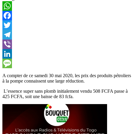
WhatsApp
Facebook
Twitter
Telegram
Viber
LinkedIn
Message
A compter de ce samedi 30 mai 2020, les prix des produits pétroliers
à la pompe connaissent une large réduction.
L’essence super sans plomb initialement vendu 508 FCFA passe à
425 FCFA, soit une baisse de 83 fcfa.