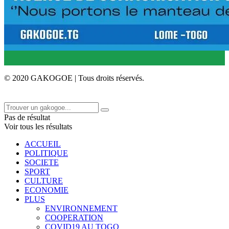
© 2020 GAKOGOE | Tous droits réservés.
Pas de résultat
Voir tous les résultats
ACCUEIL
POLITIQUE
SOCIETE
SPORT
CULTURE
ECONOMIE
PLUS
ENVIRONNEMENT
COOPERATION
COVID19 AU TOGO