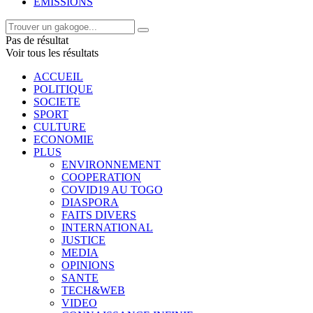
EMISSIONS
Pas de résultat
Voir tous les résultats
ACCUEIL
POLITIQUE
SOCIETE
SPORT
CULTURE
ECONOMIE
PLUS
ENVIRONNEMENT
COOPERATION
COVID19 AU TOGO
DIASPORA
FAITS DIVERS
INTERNATIONAL
JUSTICE
MEDIA
OPINIONS
SANTE
TECH&WEB
VIDEO