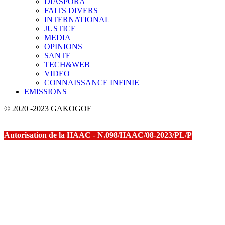
DIASPORA
FAITS DIVERS
INTERNATIONAL
JUSTICE
MEDIA
OPINIONS
SANTE
TECH&WEB
VIDEO
CONNAISSANCE INFINIE
EMISSIONS
© 2020 -2023 GAKOGOE
Autorisation de la HAAC - N.098/HAAC/08-2023/PL/P