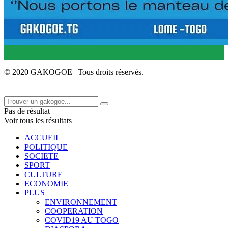
© 2020 GAKOGOE | Tous droits réservés.
Pas de résultat
Voir tous les résultats
ACCUEIL
POLITIQUE
SOCIETE
SPORT
CULTURE
ECONOMIE
PLUS
ENVIRONNEMENT
COOPERATION
COVID19 AU TOGO