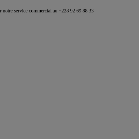
rvice commercial au +228 92 69 88 33