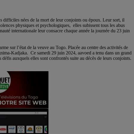
ifficiles nées de la mort de leur conjoints ou époux. Leur sort, il
 violences physiques et psychologiques, elles subissent tous les abus
munauté internationale leur consacre chaque année la journée du 23 juin
me sur l’état de la veuve au Togo. Placée au centre des activités de
bougnima-Kadjaka. Ce samedi 29 juin 2024, aavoed a tenu dans un grand
défis auxquels elles sont confrontés suite au décès de leurs conjoints.