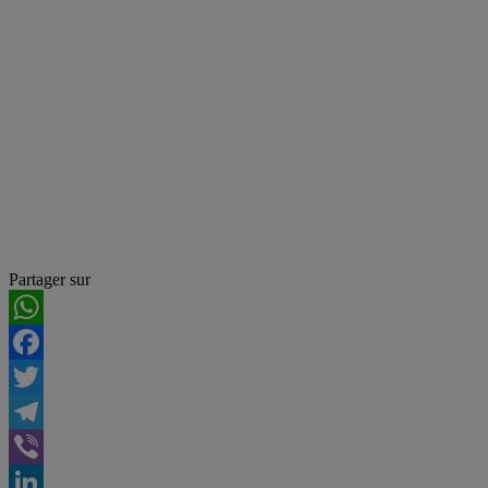
Partager sur
WhatsApp
Facebook
Twitter
Telegram
Viber