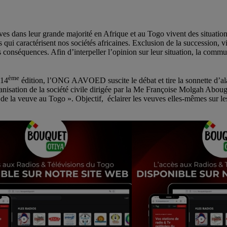
s dans leur grande majorité en Afrique et au Togo vivent des situations d
es qui caractérisent nos sociétés africaines. Exclusion de la succession,
ns conséquences. Afin d’interpeller l’opinion sur leur situation, la com
ème
 14
édition, l’ONG AAVOED suscite le débat et tire la sonnette d’alar
rganisation de la société civile dirigée par la Me Françoise Molgah A
de la veuve au Togo ». Objectif, éclairer les veuves elles-mêmes sur les 