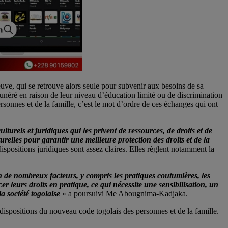
euve, qui se retrouve alors seule pour subvenir aux besoins de sa
unéré en raison de leur niveau d’éducation limité ou de discrimination
ersonnes et de la famille, c’est le mot d’ordre de ces échanges qui ont
turels et juridiques qui les privent de ressources, de droits et de
cturelles pour garantir une meilleure protection des droits et de la
sitions juridiques sont assez claires. Elles règlent notamment la
tion de nombreux facteurs, y compris les pratiques coutumières, les
er leurs droits en pratique, ce qui nécessite une sensibilisation, un
a société togolaise
» a poursuivi Me Abougnima-Kadjaka.
x dispositions du nouveau code togolais des personnes et de la famille.