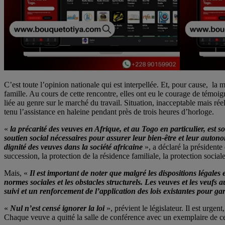
C’est toute l’opinion nationale qui est interpellée. Et, pour cause, la
famille. Au cours de cette rencontre, elles ont eu le courage de témo
liée au genre sur le marché du travail. Situation, inacceptable mais rée
tenu l’assistance en haleine pendant près de trois heures d’horloge.
«
la précarité des veuves en Afrique, et au Togo en particulier, est s
soutien social nécessaires pour assurer leur bien-être et leur autonomi
dignité des veuves dans la société africaine
», a déclaré la président
succession, la protection de la résidence familiale, la protection sociale
Mais, «
Il est important de noter que malgré les dispositions légales 
normes sociales et les obstacles structurels. Les veuves et les veufs 
suivi et un renforcement de l’application des lois existantes pour gar
«
Nul n’est censé ignorer la loi
», prévient le législateur. Il est urge
Chaque veuve a quitté la salle de conférence avec un exemplaire de ce