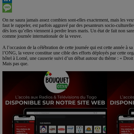
LinkedIn
Message
On ne saura jamais assez combien sont-elles exactement, mais les veuve
faut le rappeler, est parfois aggravé par des pesanteurs socio-culturell
dès lors qu’elles viennent à perdre leurs maris. Un état de fait non sa
comme journée internationale de la veuve.
A l’occasion de la célébration de cette journée qui est cette année à sa
l’ONG, la veuve constitue une cible des efforts déployés par cette o
hôtel à Lomé, une causerie suivi d’un débat autour du thème : « Droit 
Mais pas que.