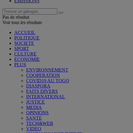
EMISSIONS
Pas de résultat
Voir tous les résultats
ACCUEIL
POLITIQUE
SOCIETE
SPORT
CULTURE
ECONOMIE
PLUS
ENVIRONNEMENT
COOPERATION
COVID19 AU TOGO
DIASPORA
FAITS DIVERS
INTERNATIONAL
JUSTICE
MEDIA
OPINIONS
SANTE
TECH&WEB
VIDEO