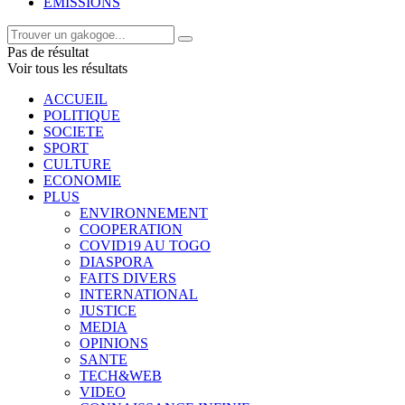
EMISSIONS
Pas de résultat
Voir tous les résultats
ACCUEIL
POLITIQUE
SOCIETE
SPORT
CULTURE
ECONOMIE
PLUS
ENVIRONNEMENT
COOPERATION
COVID19 AU TOGO
DIASPORA
FAITS DIVERS
INTERNATIONAL
JUSTICE
MEDIA
OPINIONS
SANTE
TECH&WEB
VIDEO