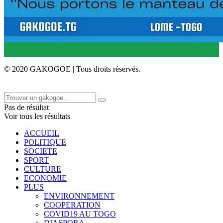
© 2020 GAKOGOE | Tous droits réservés.
Pas de résultat
Voir tous les résultats
ACCUEIL
POLITIQUE
SOCIETE
SPORT
CULTURE
ECONOMIE
PLUS
ENVIRONNEMENT
COOPERATION
COVID19 AU TOGO
DIASPORA