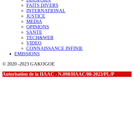
FAITS DIVERS
INTERNATIONAL
JUSTICE
MEDIA
OPINIONS
SANTE
TECH&WEB
VIDEO
CONNAISSANCE INFINIE
EMISSIONS
© 2020 -2023 GAKOGOE
Autorisation de la HAAC - N.098/HAAC/08-2023/PL/P