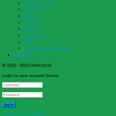
INTERNATIONAL
JUSTICE
MEDIA
OPINIONS
SANTE
TECH&WEB
VIDEO
CONNAISSANCE INFINIE
EMISSIONS
© 2020 -2023 GAKOGOE
Login to your account below
Forgotten Password?