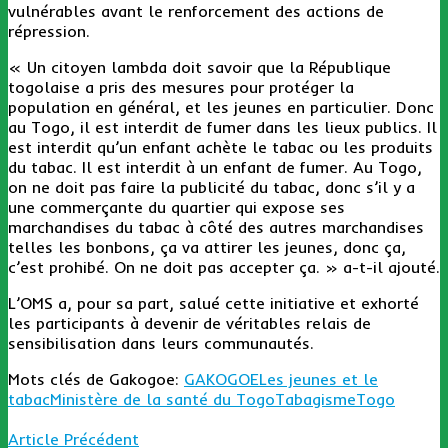
vulnérables avant le renforcement des actions de
répression.
« Un citoyen lambda doit savoir que la République
togolaise a pris des mesures pour protéger la
population en général, et les jeunes en particulier. Donc
au Togo, il est interdit de fumer dans les lieux publics. Il
est interdit qu’un enfant achète le tabac ou les produits
du tabac. Il est interdit à un enfant de fumer. Au Togo,
on ne doit pas faire la publicité du tabac, donc s’il y a
une commerçante du quartier qui expose ses
marchandises du tabac à côté des autres marchandises
telles les bonbons, ça va attirer les jeunes, donc ça,
c’est prohibé. On ne doit pas accepter ça. » a-t-il ajouté.
L’OMS a, pour sa part, salué cette initiative et exhorté
les participants à devenir de véritables relais de
sensibilisation dans leurs communautés.
Mots clés de Gakogoe:
GAKOGOE
Les jeunes et le
tabac
Ministère de la santé du Togo
Tabagisme
Togo
Article Précédent