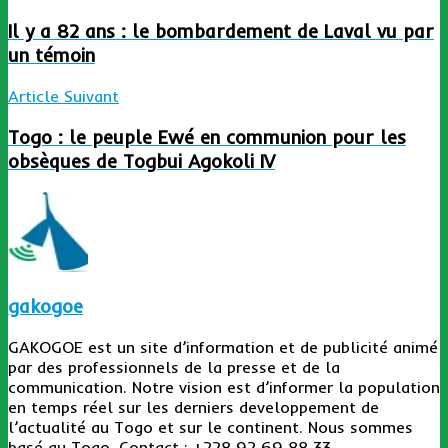
Il y a 82 ans : le bombardement de Laval vu par
un témoin
Article Suivant
Togo : le peuple Ewé en communion pour les
obsèques de Togbui Agokoli IV
gakogoe
GAKOGOE est un site d’information et de publicité animé
par des professionnels de la presse et de la
communication. Notre vision est d’informer la population
en temps réel sur les derniers developpement de
l’actualité au Togo et sur le continent. Nous sommes
basé au Togo. Contact : +228 92 69 88 33