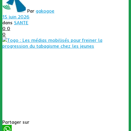
Par
gakogoe
15 juin 2026
dans
SANTE
0
0
0
Partager sur