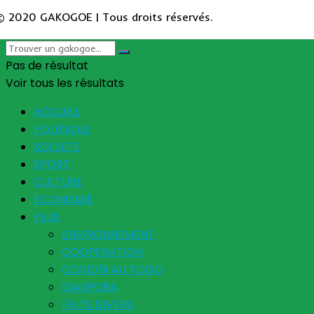
© 2020 GAKOGOE | Tous droits réservés.
Pas de résultat
Voir tous les résultats
ACCUEIL
POLITIQUE
SOCIETE
SPORT
CULTURE
ECONOMIE
PLUS
ENVIRONNEMENT
COOPERATION
COVID19 AU TOGO
DIASPORA
FAITS DIVERS