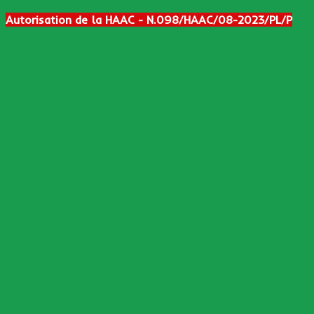
Autorisation de la HAAC - N.098/HAAC/08-2023/PL/P