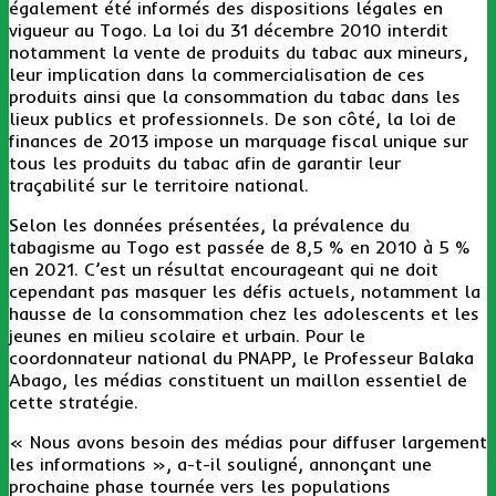
également été informés des dispositions légales en
vigueur au Togo. La loi du 31 décembre 2010 interdit
notamment la vente de produits du tabac aux mineurs,
leur implication dans la commercialisation de ces
produits ainsi que la consommation du tabac dans les
lieux publics et professionnels. De son côté, la loi de
finances de 2013 impose un marquage fiscal unique sur
tous les produits du tabac afin de garantir leur
traçabilité sur le territoire national.
Selon les données présentées, la prévalence du
tabagisme au Togo est passée de 8,5 % en 2010 à 5 %
en 2021. C’est un résultat encourageant qui ne doit
cependant pas masquer les défis actuels, notamment la
hausse de la consommation chez les adolescents et les
jeunes en milieu scolaire et urbain. Pour le
coordonnateur national du PNAPP, le Professeur Balaka
Abago, les médias constituent un maillon essentiel de
cette stratégie.
« Nous avons besoin des médias pour diffuser largement
les informations », a-t-il souligné, annonçant une
prochaine phase tournée vers les populations