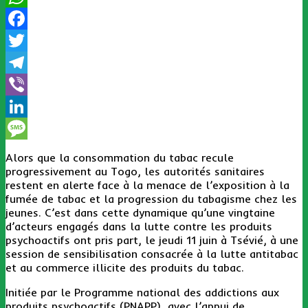
WhatsApp
Facebook
Twitter
Telegram
Viber
LinkedIn
Message
Alors que la consommation du tabac recule
progressivement au Togo, les autorités sanitaires
restent en alerte face à la menace de l’exposition à la
fumée de tabac et la progression du tabagisme chez les
jeunes. C’est dans cette dynamique qu’une vingtaine
d’acteurs engagés dans la lutte contre les produits
psychoactifs ont pris part, le jeudi 11 juin à Tsévié, à une
session de sensibilisation consacrée à la lutte antitabac
et au commerce illicite des produits du tabac.
Initiée par le Programme national des addictions aux
produits psychoactifs (PNAPP), avec l’appui de