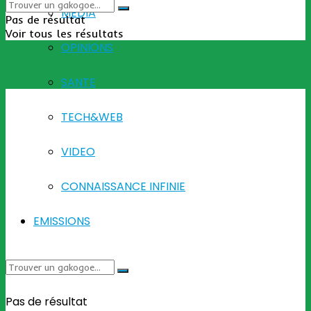
MEDIA
Pas de résultat
Voir tous les résultats
OPINIONS
SANTE
TECH&WEB
VIDEO
CONNAISSANCE INFINIE
EMISSIONS
Pas de résultat