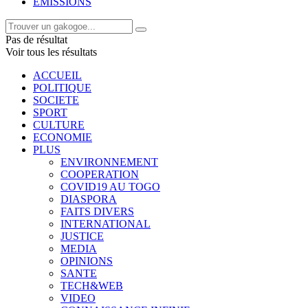
EMISSIONS
Pas de résultat
Voir tous les résultats
ACCUEIL
POLITIQUE
SOCIETE
SPORT
CULTURE
ECONOMIE
PLUS
ENVIRONNEMENT
COOPERATION
COVID19 AU TOGO
DIASPORA
FAITS DIVERS
INTERNATIONAL
JUSTICE
MEDIA
OPINIONS
SANTE
TECH&WEB
VIDEO