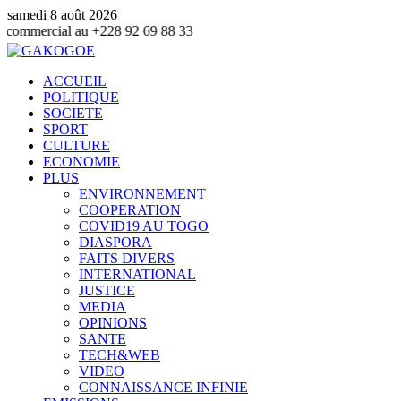
samedi 8 août 2026
u +228 92 69 88 33
ACCUEIL
POLITIQUE
SOCIETE
SPORT
CULTURE
ECONOMIE
PLUS
ENVIRONNEMENT
COOPERATION
COVID19 AU TOGO
DIASPORA
FAITS DIVERS
INTERNATIONAL
JUSTICE
MEDIA
OPINIONS
SANTE
TECH&WEB
VIDEO
CONNAISSANCE INFINIE