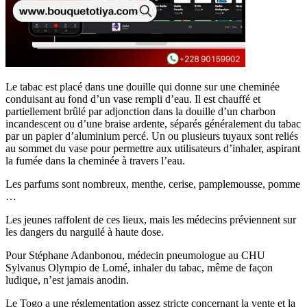
Le tabac est placé dans une douille qui donne sur une cheminée
conduisant au fond d’un vase rempli d’eau. Il est chauffé et
partiellement brûlé par adjonction dans la douille d’un charbon
incandescent ou d’une braise ardente, séparés généralement du tabac
par un papier d’aluminium percé. Un ou plusieurs tuyaux sont reliés
au sommet du vase pour permettre aux utilisateurs d’inhaler, aspirant
la fumée dans la cheminée à travers l’eau.
Les parfums sont nombreux, menthe, cerise, pamplemousse, pomme
…
Les jeunes raffolent de ces lieux, mais les médecins préviennent sur
les dangers du narguilé à haute dose.
Pour Stéphane Adanbonou, médecin pneumologue au CHU
Sylvanus Olympio de Lomé, inhaler du tabac, même de façon
ludique, n’est jamais anodin.
Le Togo a une réglementation assez stricte concernant la vente et la