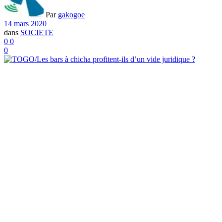
Par
gakogoe
14 mars 2020
dans
SOCIETE
0
0
0