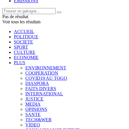
EMISSIONS
Pas de résultat
Voir tous les résultats
ACCUEIL
POLITIQUE
SOCIETE
SPORT
CULTURE
ECONOMIE
PLUS
ENVIRONNEMENT
COOPERATION
COVID19 AU TOGO
DIASPORA
FAITS DIVERS
INTERNATIONAL
JUSTICE
MEDIA
OPINIONS
SANTE
TECH&WEB
VIDEO