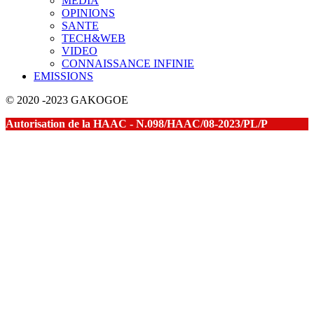
MEDIA
OPINIONS
SANTE
TECH&WEB
VIDEO
CONNAISSANCE INFINIE
EMISSIONS
© 2020 -2023 GAKOGOE
Autorisation de la HAAC - N.098/HAAC/08-2023/PL/P