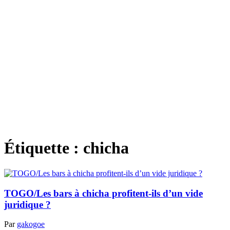
Étiquette :
chicha
TOGO/Les bars à chicha profitent-ils d’un vide
juridique ?
Par
gakogoe