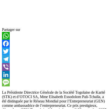
Partager sur
WhatsApp
Facebook
Twitter
Telegram
Viber
LinkedIn
Message
La Présidente Directrice Générale de la Société Togolaise de Karité
(STK) et d’OTOCI SA, Mme Elisabeth Essodolom Pali-Tchalla, a
été distinguée par le Réseau Mondial pour l’Entrepreneuriat (GEN)
comme ambassadrice de l’entrepreneuriat. Ce prix prestigieux,