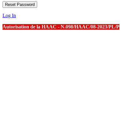
Log In
Autorisation de la HAAC - N.098/HAAC/08-2023/PL/P