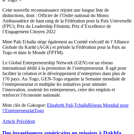
Cette nouvelle reconnaissance rejoint une longue liste de
distinctions, dont : Officier de l’Ordre national du Mono;
Ambassadrice de haut rang de la Fédération pour la Paix Universelle
(FPU); Prix du Leadership Féminin; Prix d’Excellence de
l’Engagement Citoyen 2022
Mme Pali-Tchalla siège également au Comité exécutif de l’Alliance
Globale du Karité (AGK) et préside la Fédération pour la Paix au
Togo et dans le Monde (FPTM).
Le Global Entrepreneurship Network (GEN) est un réseau
international dédié à la promotion de l’entrepreneuriat. Il agit pour
faciliter la création et le développement d’entreprises dans plus de
170 pays. Au Togo, GEN-Togo organise la Semaine mondiale de
l’entrepreneuriat et multiplie les initiatives pour stimuler
l’innovation, soutenir les entrepreneurs, créer des emplois et
renforcer l’économie nationale.
Mots clés de Gakogoe:
Elisabeth Pali-Tchalla
Réseau Mondial pour
l’Entrepreneuriat
Togo
Article Précédent
Des investisseurs américains en mission à Dakhla