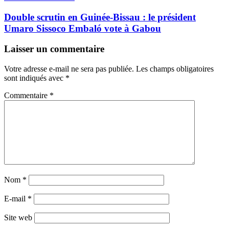
Double scrutin en Guinée-Bissau : le président
Umaro Sissoco Embaló vote à Gabou
Laisser un commentaire
Votre adresse e-mail ne sera pas publiée.
Les champs obligatoires
sont indiqués avec
*
Commentaire
*
Nom
*
E-mail
*
Site web