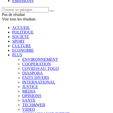
EMISSIONS
Pas de résultat
Voir tous les résultats
ACCUEIL
POLITIQUE
SOCIETE
SPORT
CULTURE
ECONOMIE
PLUS
ENVIRONNEMENT
COOPERATION
COVID19 AU TOGO
DIASPORA
FAITS DIVERS
INTERNATIONAL
JUSTICE
MEDIA
OPINIONS
SANTE
TECH&WEB
VIDEO