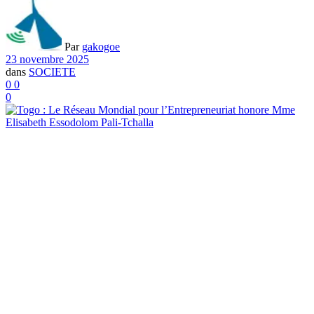
Par
gakogoe
23 novembre 2025
dans
SOCIETE
0
0
0