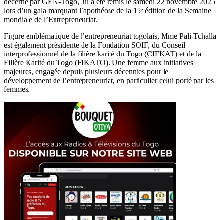
décerné par GEN-Togo, lui a été remis le samedi 22 novembre 2025
lors d’un gala marquant l’apothéose de la 15ᵉ édition de la Semaine
mondiale de l’Entrepreneuriat.
Figure emblématique de l’entrepreneuriat togolais, Mme Pali-Tchalla
est également présidente de la Fondation SOIF, du Conseil
interprofessionnel de la filière karité du Togo (CIFKAT) et de la
Filière Karité du Togo (FIKATO). Une femme aux initiatives
majeures, engagée depuis plusieurs décennies pour le
développement de l’entrepreneuriat, en particulier celui porté par les
femmes.