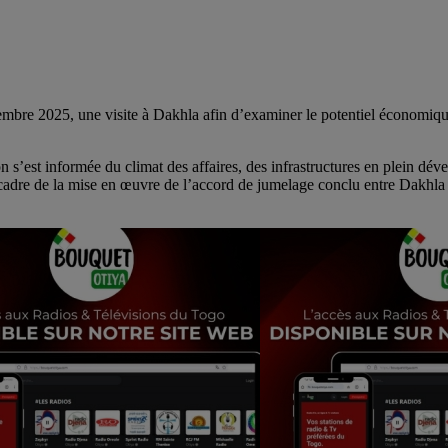
embre 2025, une visite à Dakhla afin d’examiner le potentiel économique
s’est informée du climat des affaires, des infrastructures en plein déve
e cadre de la mise en œuvre de l’accord de jumelage conclu entre Dakhl