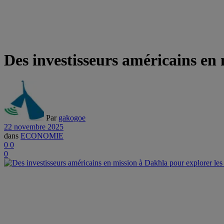
Des investisseurs américains en 
Par
gakogoe
22 novembre 2025
dans
ECONOMIE
0
0
0