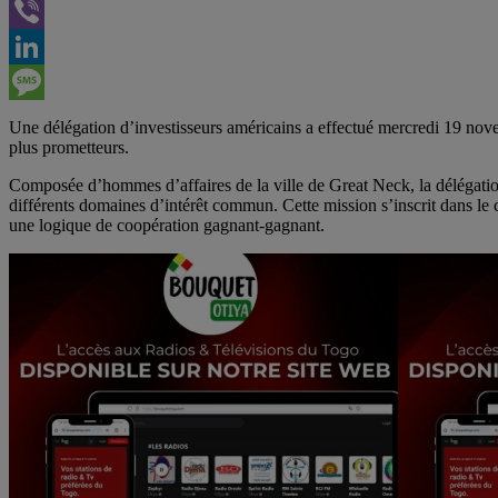
Telegram
Viber
LinkedIn
Message
Une délégation d’investisseurs américains a effectué mercredi 19 nov
plus prometteurs.
Composée d’hommes d’affaires de la ville de Great Neck, la délégation 
différents domaines d’intérêt commun. Cette mission s’inscrit dans l
une logique de coopération gagnant-gagnant.