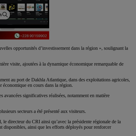
ouvelles opportunités d’investissement dans la région », soulignant la
remière visite, ajoutées à la dynamique économique remarquable de
ment au port de Dakhla Atlantique, dans des exploitations agricoles,
sor économique en cours dans la région.
les avancées significatives réalisées, notamment en matière
usieurs secteurs a été présenté aux visiteurs.
le directeur du CRI ainsi qu’avec la présidente régionale de la
disponibles, ainsi que les efforts déployés pour renforcer