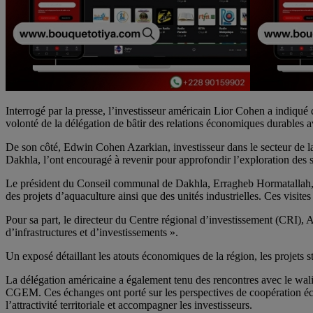
Interrogé par la presse, l’investisseur américain Lior Cohen a indiqué q
volonté de la délégation de bâtir des relations économiques durables a
De son côté, Edwin Cohen Azarkian, investisseur dans le secteur de la
Dakhla, l’ont encouragé à revenir pour approfondir l’exploration des se
Le président du Conseil communal de Dakhla, Erragheb Hormatallah, a p
des projets d’aquaculture ainsi que des unités industrielles. Ces visi
Pour sa part, le directeur du Centre régional d’investissement (CRI), 
d’infrastructures et d’investissements ».
Un exposé détaillant les atouts économiques de la région, les projets s
La délégation américaine a également tenu des rencontres avec le wal
CGEM. Ces échanges ont porté sur les perspectives de coopération éco
l’attractivité territoriale et accompagner les investisseurs.