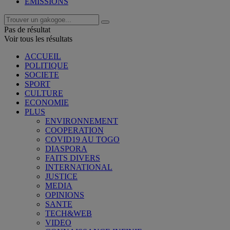
EMISSIONS
Pas de résultat
Voir tous les résultats
ACCUEIL
POLITIQUE
SOCIETE
SPORT
CULTURE
ECONOMIE
PLUS
ENVIRONNEMENT
COOPERATION
COVID19 AU TOGO
DIASPORA
FAITS DIVERS
INTERNATIONAL
JUSTICE
MEDIA
OPINIONS
SANTE
TECH&WEB
VIDEO