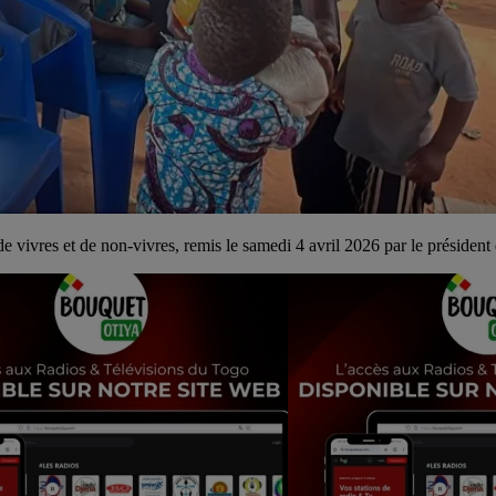
 vivres et de non-vivres, remis le samedi 4 avril 2026 par le président