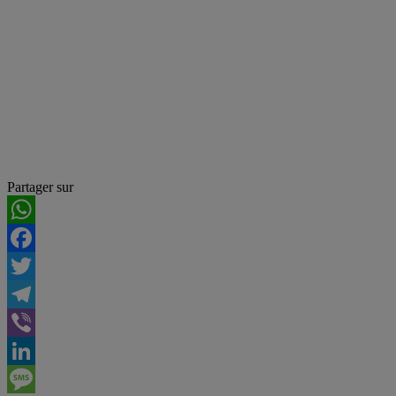
Partager sur
WhatsApp
Facebook
Twitter
Telegram
Viber
LinkedIn