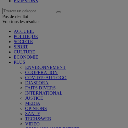
EMISSIONS
Pas de résultat
Voir tous les résultats
ACCUEIL
POLITIQUE
SOCIETE
SPORT
CULTURE
ECONOMIE
PLUS
ENVIRONNEMENT
COOPERATION
COVID19 AU TOGO
DIASPORA
FAITS DIVERS
INTERNATIONAL
JUSTICE
MEDIA
OPINIONS
SANTE
TECH&WEB
VIDEO