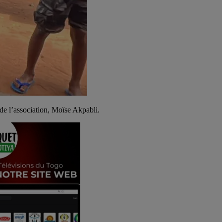
 de l’association, Moïse Akpabli.