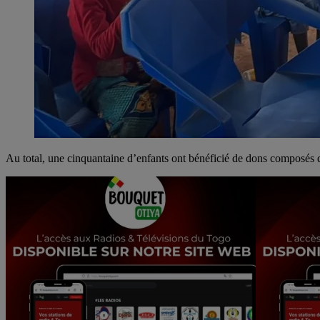
Au total, une cinquantaine d’enfants ont bénéficié de dons composés de