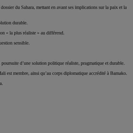
ossier du Sahara, mettant en avant ses implications sur la paix et la
lution durable.
 « la plus réaliste » au différend.
uestion sensible.
oursuite d’une solution politique réaliste, pragmatique et durable.
 Mali est membre, ainsi qu’au corps diplomatique accrédité à Bamako.
a.