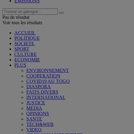
EMISSIONS
Pas de résultat
Voir tous les résultats
ACCUEIL
POLITIQUE
SOCIETE
SPORT
CULTURE
ECONOMIE
PLUS
ENVIRONNEMENT
COOPERATION
COVID19 AU TOGO
DIASPORA
FAITS DIVERS
INTERNATIONAL
JUSTICE
MEDIA
OPINIONS
SANTE
TECH&WEB
VIDEO