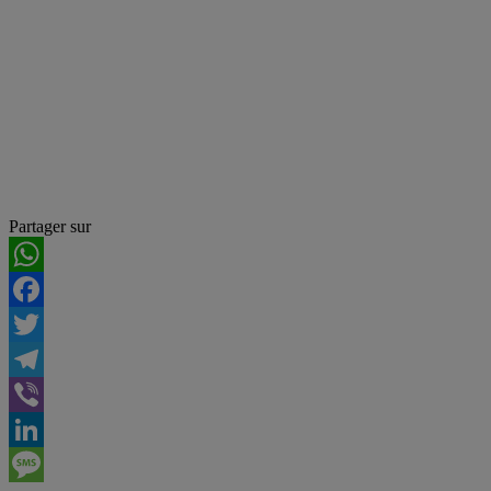
Partager sur
WhatsApp
Facebook
Twitter
Telegram
Viber
LinkedIn