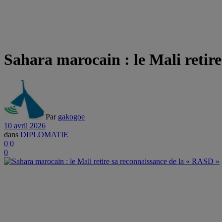
Sahara marocain : le Mali retir
Par
gakogoe
10 avril 2026
dans
DIPLOMATIE
0
0
0