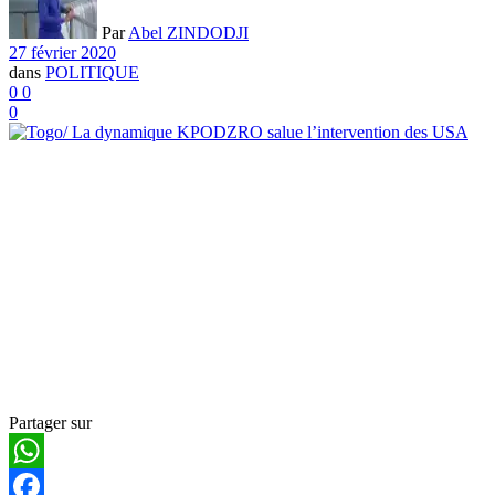
Par
Abel ZINDODJI
27 février 2020
dans
POLITIQUE
0
0
0
Partager sur
WhatsApp