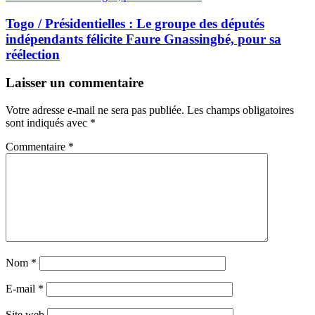
Togo / Présidentielles : Le groupe des députés
indépendants félicite Faure Gnassingbé, pour sa
réélection
Laisser un commentaire
Votre adresse e-mail ne sera pas publiée.
Les champs obligatoires
sont indiqués avec
*
Commentaire
*
Nom
*
E-mail
*
Site web