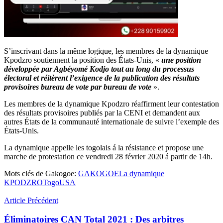
S’inscrivant dans la même logique, les membres de la dynamique
Kpodzro soutiennent la position des États-Unis, «
une position
développée par Agbéyomé Kodjo tout au long du processus
électoral et réitèrent l’exigence de la publication des résultats
provisoires bureau de vote par bureau de vote
».
Les membres de la dynamique Kpodzro réaffirment leur contestation
des résultats provisoires publiés par la CENI et demandent aux
autres États de la communauté internationale de suivre l’exemple des
États-Unis.
La dynamique appelle les togolais á la résistance et propose une
marche de protestation ce vendredi 28 février 2020 á partir de 14h.
Mots clés de Gakogoe:
GAKOGOE
La dynamique
KPODZRO
Togo
USA
Article Précédent
Éliminatoires CAN Total 2021 : Des arbitres