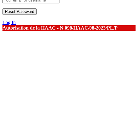
Log In
Autorisation de la HAAC - N.098/HAAC/08-2023/PL/P