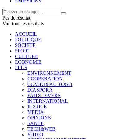
EMISSIONS
Pas de résultat
Voir tous les résultats
ACCUEIL
POLITIQUE
SOCIETE
SPORT
CULTURE
ECONOMIE
PLUS
ENVIRONNEMENT
COOPERATION
COVID19 AU TOGO
DIASPORA
FAITS DIVERS
INTERNATIONAL
JUSTICE
MEDIA
OPINIONS
SANTE
TECH&WEB
VIDEO