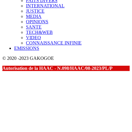
FAITS DIVERS
INTERNATIONAL
JUSTICE
MEDIA
OPINIONS
SANTE
TECH&WEB
VIDEO
CONNAISSANCE INFINIE
EMISSIONS
© 2020 -2023 GAKOGOE
Autorisation de la HAAC - N.098/HAAC/08-2023/PL/P