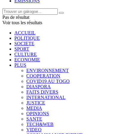
EMISSIONS
Pas de résultat
Voir tous les résultats
ACCUEIL
POLITIQUE
SOCIETE
SPORT
CULTURE
ECONOMIE
PLUS
ENVIRONNEMENT
COOPERATION
COVID19 AU TOGO
DIASPORA
FAITS DIVERS
INTERNATIONAL
JUSTICE
MEDIA
OPINIONS
SANTE
TECH&WEB
VIDEO