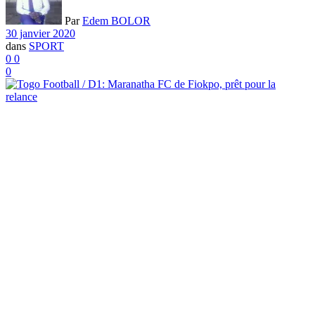
Par
Edem BOLOR
30 janvier 2020
dans
SPORT
0
0
0