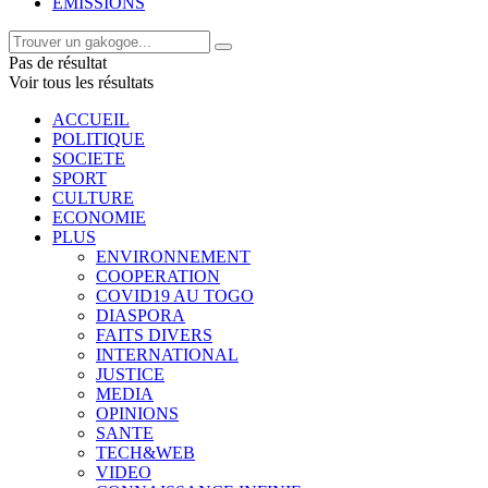
EMISSIONS
Pas de résultat
Voir tous les résultats
ACCUEIL
POLITIQUE
SOCIETE
SPORT
CULTURE
ECONOMIE
PLUS
ENVIRONNEMENT
COOPERATION
COVID19 AU TOGO
DIASPORA
FAITS DIVERS
INTERNATIONAL
JUSTICE
MEDIA
OPINIONS
SANTE
TECH&WEB
VIDEO