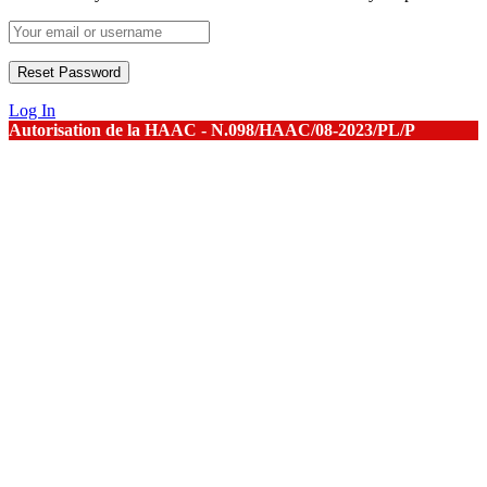
Log In
Autorisation de la HAAC - N.098/HAAC/08-2023/PL/P