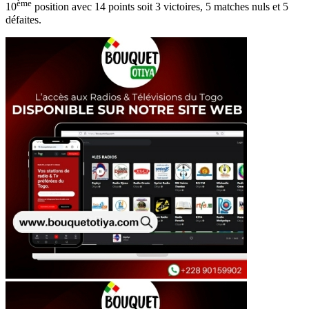
ème
10
position avec 14 points soit 3 victoires, 5 matches nuls et 5
défaites.