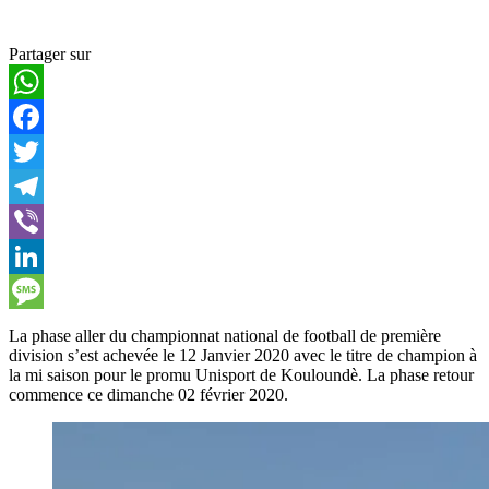
Partager sur
WhatsApp
Facebook
Twitter
Telegram
Viber
LinkedIn
Message
La phase aller du championnat national de football de première
division s’est achevée le 12 Janvier 2020 avec le titre de champion à
la mi saison pour le promu Unisport de Kouloundè. La phase retour
commence ce dimanche 02 février 2020.