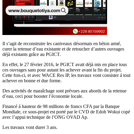
Il s’agit de reconstruire les caniveaux désormais en béton armé,
curer la retenue d’eau existante et de retoucher d’autres ouvrages
déjà existants grâce au PGICT.
En effet, le 27 février 2016, le PGICT avait déjà mis en place tous
ces ouvrages sans pour autant les achever avant la fin du projet.
Cette fois-ci, et avec WACE Res IP, les travaux vont consister á tout
achever en bonne et due forme.
Des activités de maraîchage sont prévues aux abords de la retenue
d’eau, ceci pour booster l’économie locale.
Financé á hauteur de 98 millions de francs CFA par la Banque
Mondiale, ce sous-projet est porté par le CVD de Edoh Wokui copé
avec l’appui technique de l’ONG OVAD Ap.
Les travaux vont durer 3 ans.