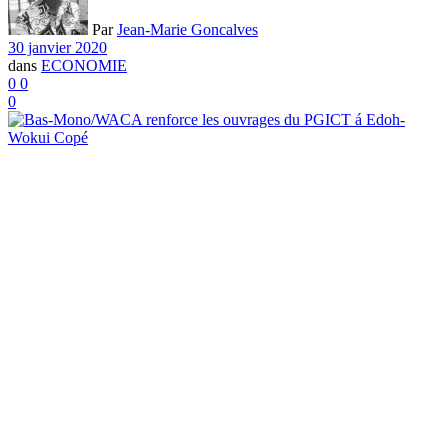
Par
Jean-Marie Goncalves
30 janvier 2020
dans
ECONOMIE
0
0
0