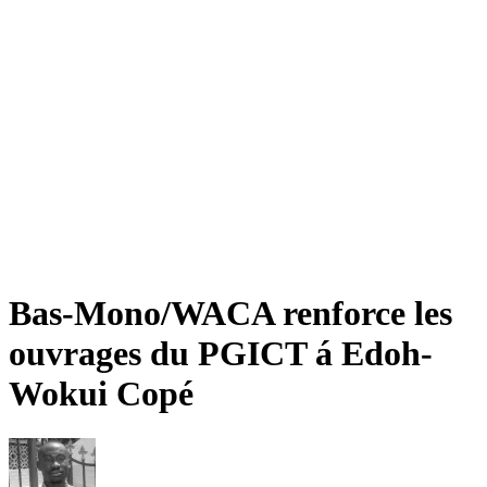
Bas-Mono/WACA renforce les
ouvrages du PGICT á Edoh-
Wokui Copé