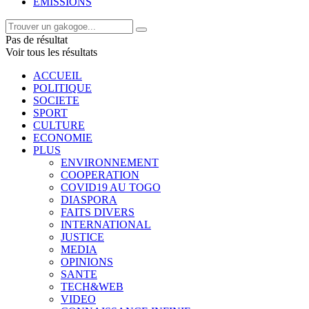
EMISSIONS
Pas de résultat
Voir tous les résultats
ACCUEIL
POLITIQUE
SOCIETE
SPORT
CULTURE
ECONOMIE
PLUS
ENVIRONNEMENT
COOPERATION
COVID19 AU TOGO
DIASPORA
FAITS DIVERS
INTERNATIONAL
JUSTICE
MEDIA
OPINIONS
SANTE
TECH&WEB
VIDEO