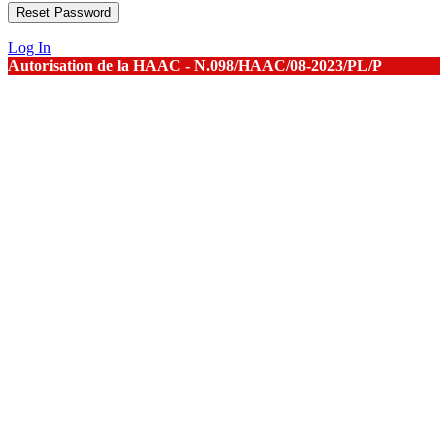
Log In
Autorisation de la HAAC - N.098/HAAC/08-2023/PL/P