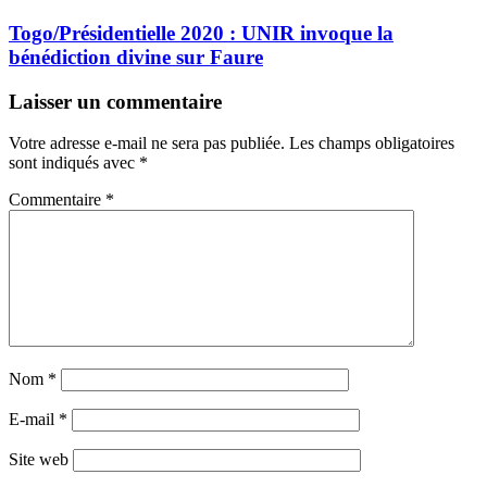
Togo/Présidentielle 2020 : UNIR invoque la
bénédiction divine sur Faure
Laisser un commentaire
Votre adresse e-mail ne sera pas publiée.
Les champs obligatoires
sont indiqués avec
*
Commentaire
*
Nom
*
E-mail
*
Site web