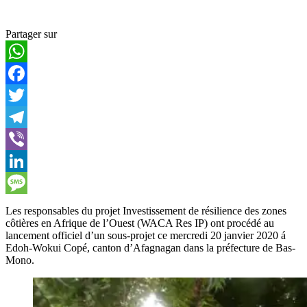
Partager sur
WhatsApp
Facebook
Twitter
Telegram
Viber
LinkedIn
Message
Les responsables du projet Investissement de résilience des zones
côtières en Afrique de l’Ouest (WACA Res IP) ont procédé au
lancement officiel d’un sous-projet ce mercredi 20 janvier 2020 á
Edoh-Wokui Copé, canton d’Afagnagan dans la préfecture de Bas-
Mono.