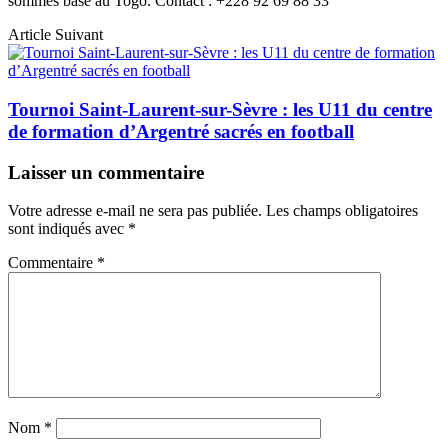
sommes basé au Togo. Contact : +228 92 69 88 33
Article Suivant
Tournoi Saint-Laurent-sur-Sèvre : les U11 du centre
de formation d’Argentré sacrés en football
Laisser un commentaire
Votre adresse e-mail ne sera pas publiée.
Les champs obligatoires
sont indiqués avec
*
Commentaire
*
Nom
*