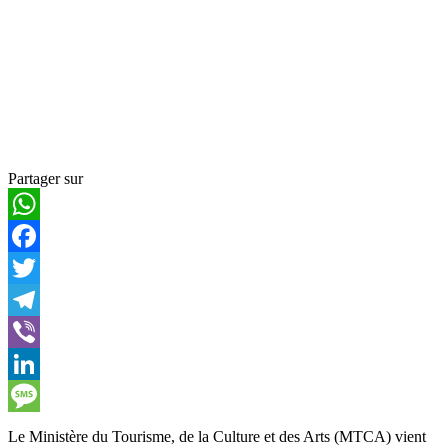
Partager sur
WhatsApp
Facebook
Twitter
Telegram
Viber
LinkedIn
Message
Le Ministère du Tourisme, de la Culture et des Arts (MTCA) vient