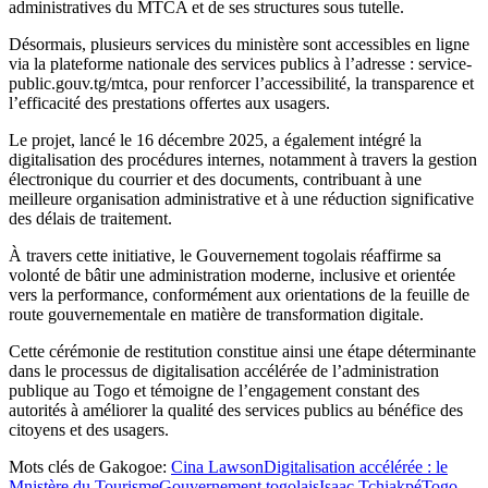
administratives du MTCA et de ses structures sous tutelle.
Désormais, plusieurs services du ministère sont accessibles en ligne
via la plateforme nationale des services publics à l’adresse : service-
public.gouv.tg/mtca, pour renforcer l’accessibilité, la transparence et
l’efficacité des prestations offertes aux usagers.
Le projet, lancé le 16 décembre 2025, a également intégré la
digitalisation des procédures internes, notamment à travers la gestion
électronique du courrier et des documents, contribuant à une
meilleure organisation administrative et à une réduction significative
des délais de traitement.
À travers cette initiative, le Gouvernement togolais réaffirme sa
volonté de bâtir une administration moderne, inclusive et orientée
vers la performance, conformément aux orientations de la feuille de
route gouvernementale en matière de transformation digitale.
Cette cérémonie de restitution constitue ainsi une étape déterminante
dans le processus de digitalisation accélérée de l’administration
publique au Togo et témoigne de l’engagement constant des
autorités à améliorer la qualité des services publics au bénéfice des
citoyens et des usagers.
Mots clés de Gakogoe:
Cina Lawson
Digitalisation accélérée : le
Mnistère du Tourisme
Gouvernement togolais
Isaac Tchiakpé
Togo