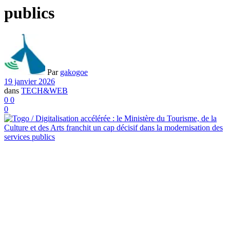
publics
Par
gakogoe
19 janvier 2026
dans
TECH&WEB
0
0
0