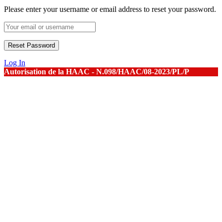
Please enter your username or email address to reset your password.
Log In
Autorisation de la HAAC - N.098/HAAC/08-2023/PL/P