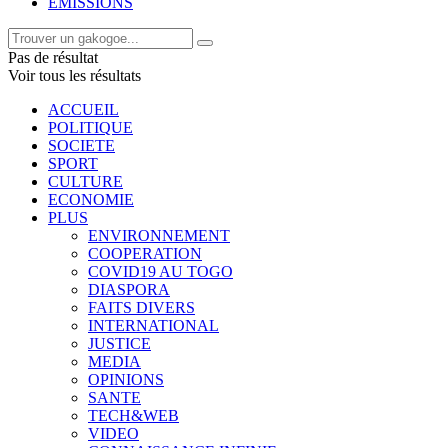
EMISSIONS
Pas de résultat
Voir tous les résultats
ACCUEIL
POLITIQUE
SOCIETE
SPORT
CULTURE
ECONOMIE
PLUS
ENVIRONNEMENT
COOPERATION
COVID19 AU TOGO
DIASPORA
FAITS DIVERS
INTERNATIONAL
JUSTICE
MEDIA
OPINIONS
SANTE
TECH&WEB
VIDEO