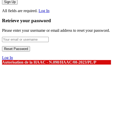
All fields are required.
Log In
Retrieve your password
Please enter your username or email address to reset your password.
Log In
Autorisation de la HAAC - N.098/HAAC/08-2023/PL/P