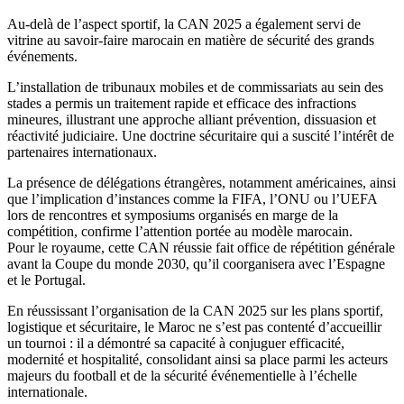
Au-delà de l’aspect sportif, la CAN 2025 a également servi de
vitrine au savoir-faire marocain en matière de sécurité des grands
événements.
L’installation de tribunaux mobiles et de commissariats au sein des
stades a permis un traitement rapide et efficace des infractions
mineures, illustrant une approche alliant prévention, dissuasion et
réactivité judiciaire. Une doctrine sécuritaire qui a suscité l’intérêt de
partenaires internationaux.
La présence de délégations étrangères, notamment américaines, ainsi
que l’implication d’instances comme la FIFA, l’ONU ou l’UEFA
lors de rencontres et symposiums organisés en marge de la
compétition, confirme l’attention portée au modèle marocain.
Pour le royaume, cette CAN réussie fait office de répétition générale
avant la Coupe du monde 2030, qu’il coorganisera avec l’Espagne
et le Portugal.
En réussissant l’organisation de la CAN 2025 sur les plans sportif,
logistique et sécuritaire, le Maroc ne s’est pas contenté d’accueillir
un tournoi : il a démontré sa capacité à conjuguer efficacité,
modernité et hospitalité, consolidant ainsi sa place parmi les acteurs
majeurs du football et de la sécurité événementielle à l’échelle
internationale.