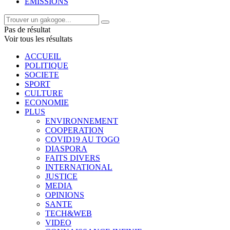
EMISSIONS
Pas de résultat
Voir tous les résultats
ACCUEIL
POLITIQUE
SOCIETE
SPORT
CULTURE
ECONOMIE
PLUS
ENVIRONNEMENT
COOPERATION
COVID19 AU TOGO
DIASPORA
FAITS DIVERS
INTERNATIONAL
JUSTICE
MEDIA
OPINIONS
SANTE
TECH&WEB
VIDEO