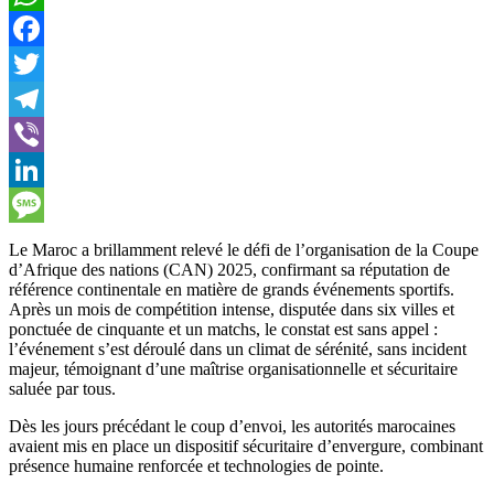
WhatsApp
Facebook
Twitter
Telegram
Viber
LinkedIn
Message
Le Maroc a brillamment relevé le défi de l’organisation de la Coupe
d’Afrique des nations (CAN) 2025, confirmant sa réputation de
référence continentale en matière de grands événements sportifs.
Après un mois de compétition intense, disputée dans six villes et
ponctuée de cinquante et un matchs, le constat est sans appel :
l’événement s’est déroulé dans un climat de sérénité, sans incident
majeur, témoignant d’une maîtrise organisationnelle et sécuritaire
saluée par tous.
Dès les jours précédant le coup d’envoi, les autorités marocaines
avaient mis en place un dispositif sécuritaire d’envergure, combinant
présence humaine renforcée et technologies de pointe.