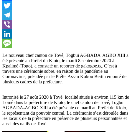
Facebook
Twitter
Telegram
Viber
LinkedIn
Message
Le nouveau chef canton de Tové, Togbui AGBADA-AGBO XIII a
été présenté au Préfet du Kloto, le mardi 8 septembre 2020 à
Kpalimé (Togo), a constaté un reporter de gakogoe.tg. C’est à
travers une cérémonie sobre, en raison de la pandémie au
Coronavirus, présidée par le Préfet Assan Kokou Bertin entouré de
plusieurs cadres de la préfecture.
Intronisé le 27 août 2020 à Tové, localité située à environ 115 km de
Lomé dans la préfecture de Kloto, le chef canton de Tové, Togbui
AGBADA-AGBO XIII a été présenté ce mardi au Préfet de Kloto,
le représentant du pouvoir central. La cérémonie s’est déroulée dans
les locaux de la préfecture en présence de plusieurs personnalités et
aussi des natifs de Tové.