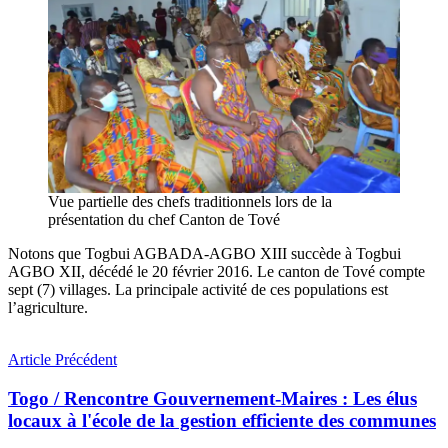
Vue partielle des chefs traditionnels lors de la
présentation du chef Canton de Tové
Notons que Togbui AGBADA-AGBO XIII succède à Togbui
AGBO XII, décédé le 20 février 2016. Le canton de Tové compte
sept (7) villages. La principale activité de ces populations est
l’agriculture.
Article Précédent
Togo / Rencontre Gouvernement-Maires : Les élus
locaux à l'école de la gestion efficiente des communes