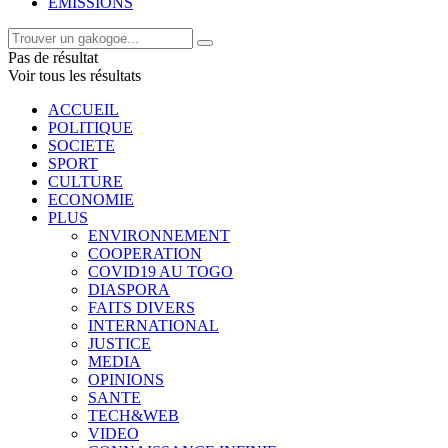
EMISSIONS
Pas de résultat
Voir tous les résultats
ACCUEIL
POLITIQUE
SOCIETE
SPORT
CULTURE
ECONOMIE
PLUS
ENVIRONNEMENT
COOPERATION
COVID19 AU TOGO
DIASPORA
FAITS DIVERS
INTERNATIONAL
JUSTICE
MEDIA
OPINIONS
SANTE
TECH&WEB
VIDEO