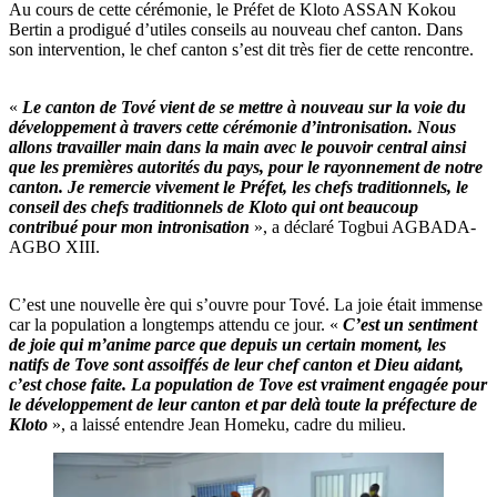
Au cours de cette cérémonie, le Préfet de Kloto ASSAN Kokou
Bertin a prodigué d’utiles conseils au nouveau chef canton. Dans
son intervention, le chef canton s’est dit très fier de cette rencontre.
«
Le canton de Tové vient de se mettre à nouveau sur la voie du
développement à travers cette cérémonie d’intronisation. Nous
allons travailler main dans la main avec le pouvoir central ainsi
que les premières autorités du pays, pour le rayonnement de notre
canton. Je remercie vivement le Préfet, les chefs traditionnels, le
conseil des chefs traditionnels de Kloto qui ont beaucoup
contribué pour mon intronisation
», a déclaré Togbui AGBADA-
AGBO XIII.
C’est une nouvelle ère qui s’ouvre pour Tové. La joie était immense
car la population a longtemps attendu ce jour. «
C’est un sentiment
de joie qui m’anime parce que depuis un certain moment, les
natifs de Tove sont assoiffés de leur chef canton et Dieu aidant,
c’est chose faite. La population de Tove est vraiment engagée pour
le développement de leur canton et par delà toute la préfecture de
Kloto
», a laissé entendre Jean Homeku, cadre du milieu.