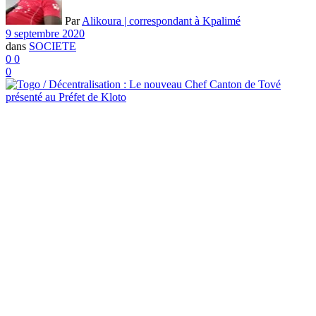
Par
Alikoura | correspondant à Kpalimé
9 septembre 2020
dans
SOCIETE
0
0
0