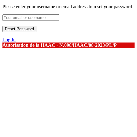
Please enter your username or email address to reset your password.
Log In
Autorisation de la HAAC - N.098/HAAC/08-2023/PL/P