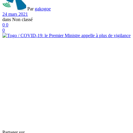
Par
gakogoe
24 mars 2021
dans
Non classé
0
0
0
Partager sur