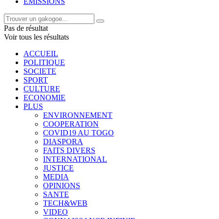
EMISSIONS
Pas de résultat
Voir tous les résultats
ACCUEIL
POLITIQUE
SOCIETE
SPORT
CULTURE
ECONOMIE
PLUS
ENVIRONNEMENT
COOPERATION
COVID19 AU TOGO
DIASPORA
FAITS DIVERS
INTERNATIONAL
JUSTICE
MEDIA
OPINIONS
SANTE
TECH&WEB
VIDEO