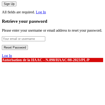
All fields are required.
Log In
Retrieve your password
Please enter your username or email address to reset your password.
Log In
Autorisation de la HAAC - N.098/HAAC/08-2023/PL/P