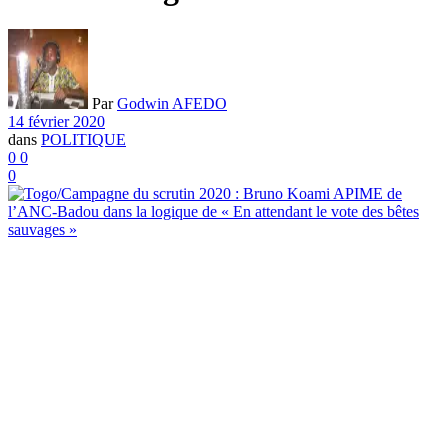
Par
Godwin AFEDO
14 février 2020
dans
POLITIQUE
0
0
0