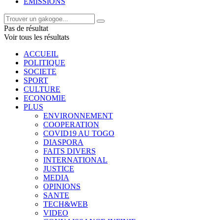
EMISSIONS
Pas de résultat
Voir tous les résultats
ACCUEIL
POLITIQUE
SOCIETE
SPORT
CULTURE
ECONOMIE
PLUS
ENVIRONNEMENT
COOPERATION
COVID19 AU TOGO
DIASPORA
FAITS DIVERS
INTERNATIONAL
JUSTICE
MEDIA
OPINIONS
SANTE
TECH&WEB
VIDEO