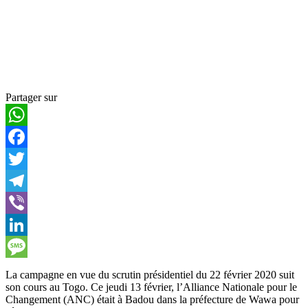
Partager sur
WhatsApp
Facebook
Twitter
Telegram
Viber
LinkedIn
Message
La campagne en vue du scrutin présidentiel du 22 février 2020 suit
son cours au Togo. Ce jeudi 13 février, l’Alliance Nationale pour le
Changement (ANC) était à Badou dans la préfecture de Wawa pour