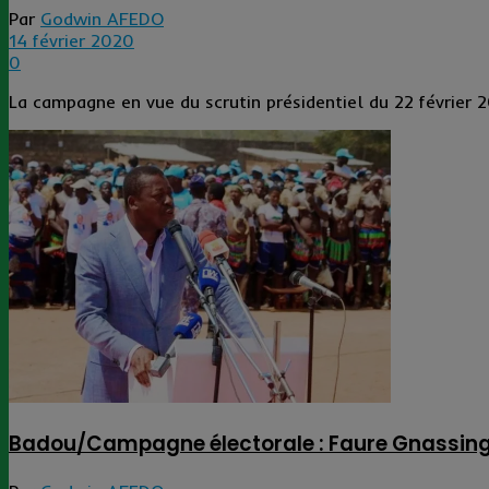
Par
Godwin AFEDO
14 février 2020
0
La campagne en vue du scrutin présidentiel du 22 février 20
Badou/Campagne électorale : Faure Gnassingb