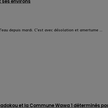
 ses environs
d'eau depuis mardi. C'est avec désolation et amertume ...
madokou et la Commune Wawa 1 déterminés pour