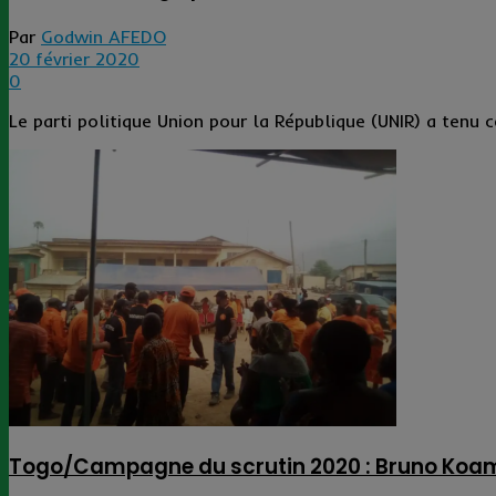
Par
Godwin AFEDO
20 février 2020
0
Le parti politique Union pour la République (UNIR) a tenu 
Togo/Campagne du scrutin 2020 : Bruno Koami 