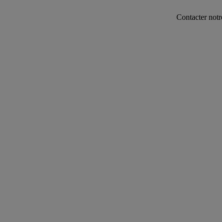
Contacter notre service comm