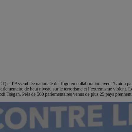
T) et l’Assemblée nationale du Togo en collaboration avec l’Union parl
rlementaire de haut niveau sur le terrorisme et l’extrémisme violent. L
i Tsègan. Près de 500 parlementaires venus de plus 25 pays prennent p