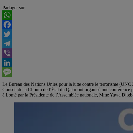
Partager sur
WhatsApp
Facebook
Twitter
Telegram
Viber
LinkedIn
Message
Le Bureau des Nations Unies pour la lutte contre le terrorisme (UNOC
Conseil de la Choura de l’État du Qatar ont organisé une conférence pa
à Lomé par la Présidente de l’Assemblée nationale, Mme Yawa Djigbod